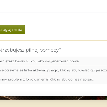
aloguj mnie
trzebujesz pilnej pomocy?
amiętasz hasła? Kliknij, aby wygenerować nowe.
 nie otrzymałeś linka aktywacyjnego, kliknij, aby wysłać go jeszcze
inny problem z logowaniem? Kliknij, aby do nas napisać.