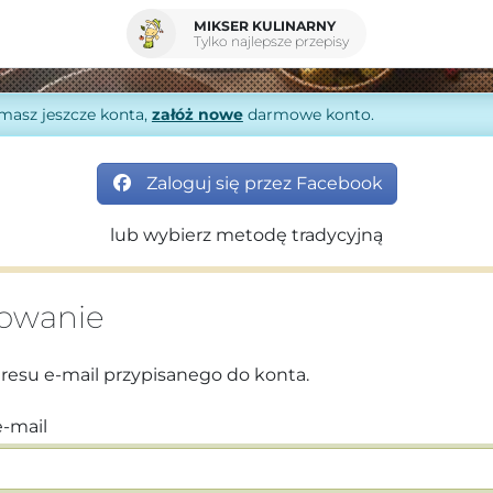
MIKSER KULINARNY
Tylko najlepsze przepisy
 masz jeszcze konta,
załóż nowe
darmowe konto.
Zaloguj się przez Facebook
lub wybierz metodę tradycyjną
owanie
dresu e-mail przypisanego do konta.
e-mail