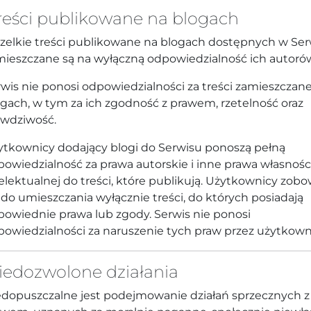
Treści publikowane na blogach
zelkie treści publikowane na blogach dostępnych w Ser
mieszczane są na wyłączną odpowiedzialność ich autoró
wis nie ponosi odpowiedzialności za treści zamieszczan
gach, w tym za ich zgodność z prawem, rzetelność oraz
awdziwość.
ytkownicy dodający blogi do Serwisu ponoszą pełną
owiedzialność za prawa autorskie i inne prawa własnośc
elektualnej do treści, które publikują. Użytkownicy zobo
 do umieszczania wyłącznie treści, do których posiadają
powiednie prawa lub zgody. Serwis nie ponosi
powiedzialności za naruszenie tych praw przez użytkown
Niedozwolone działania
edopuszczalne jest podejmowanie działań sprzecznych z