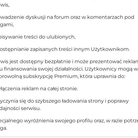
wis,
owadzenie dyskusji na forum oraz w komentarzach pod
ogami,
isywanie treści do ulubionych,
ostępnianie zapisanych treści innym Użytkownikom.
rwis jest dostępny bezpłatnie i może prezentować rekl
lu finansowania swojej działalności. Użytkownicy mogą 
browolną subskrypcję Premium, która uprawnia do:
ączenia reklam na całej stronie.
yczynia się do szybszego ładowania strony i poprawy
ajności serwisu.
cjalnego wyróżnienia swojego profilu oraz, w razie potrz
ga.