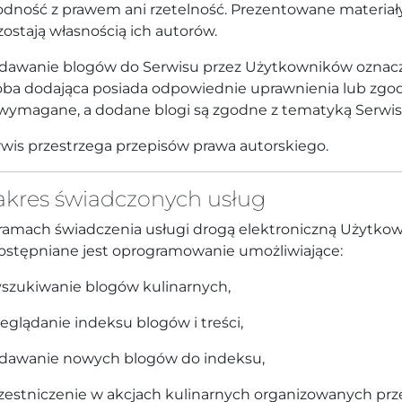
odność z prawem ani rzetelność. Prezentowane materiał
ostają własnością ich autorów.
dawanie blogów do Serwisu przez Użytkowników oznacz
ba dodająca posiada odpowiednie uprawnienia lub zgody,
 wymagane, a dodane blogi są zgodne z tematyką Serwis
wis przestrzega przepisów prawa autorskiego.
Zakres świadczonych usług
ramach świadczenia usługi drogą elektroniczną Użytk
ostępniane jest oprogramowanie umożliwiające:
szukiwanie blogów kulinarnych,
eglądanie indeksu blogów i treści,
dawanie nowych blogów do indeksu,
zestniczenie w akcjach kulinarnych organizowanych prz