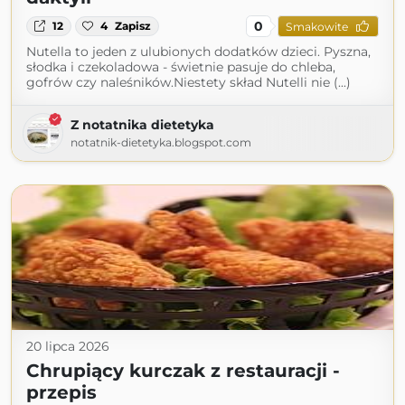
0
12
4
Zapisz
Smakowite
Nutella to jeden z ulubionych dodatków dzieci. Pyszna,
słodka i czekoladowa - świetnie pasuje do chleba,
gofrów czy naleśników.Niestety skład Nutelli nie (...)
Z notatnika dietetyka
notatnik-dietetyka.blogspot.com
20 lipca 2026
Chrupiący kurczak z restauracji -
przepis