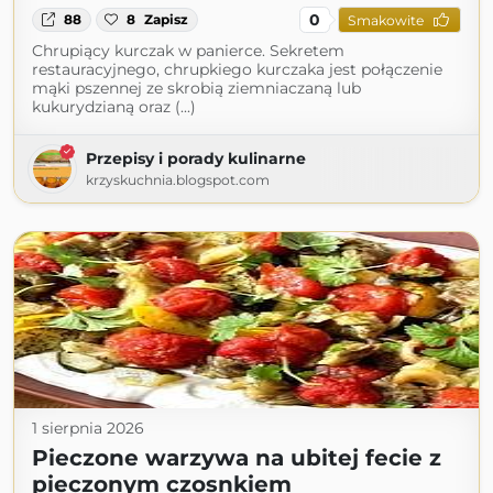
0
88
8
Zapisz
Smakowite
Chrupiący kurczak w panierce. Sekretem
restauracyjnego, chrupkiego kurczaka jest połączenie
mąki pszennej ze skrobią ziemniaczaną lub
kukurydzianą oraz (...)
Przepisy i porady kulinarne
krzyskuchnia.blogspot.com
1 sierpnia 2026
Pieczone warzywa na ubitej fecie z
pieczonym czosnkiem