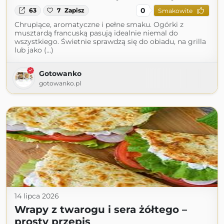
0
63
7
Zapisz
Smakowite
Chrupiące, aromatyczne i pełne smaku. Ogórki z
musztardą francuską pasują idealnie niemal do
wszystkiego. Świetnie sprawdzą się do obiadu, na grilla
lub jako (...)
Gotowanko
gotowanko.pl
14 lipca 2026
Wrapy z twarogu i sera żółtego –
prosty przepis