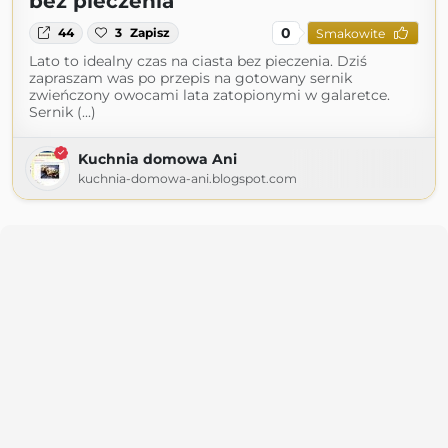
bez pieczenia
0
44
3
Zapisz
Smakowite
Lato to idealny czas na ciasta bez pieczenia. Dziś
zapraszam was po przepis na gotowany sernik
zwieńczony owocami lata zatopionymi w galaretce.
Sernik (...)
Kuchnia domowa Ani
kuchnia-domowa-ani.blogspot.com