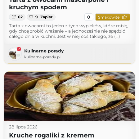
kruchym spodem
0
62
9
Zapisz
Smakowite
Tarta z owocami to jeden z tych wypieków, które robię,
gdy chcę zrobić wrażenie – a jednocześnie nie spędzić
całego dnia w kuchni. Jest w niej coś takiego, że (...)
Kulinarne porady
kulinarne-porady.pl
28 lipca 2026
Kruche rogaliki z kremem