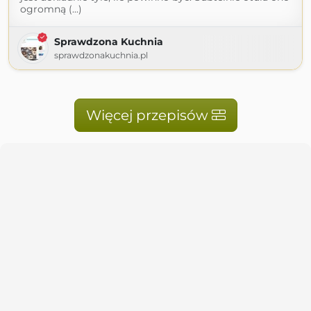
ogromną (...)
Sprawdzona Kuchnia
sprawdzonakuchnia.pl
Więcej przepisów