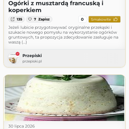
Ogórki z musztardą francuską i
koperkiem
0
135
7
Zapisz
Smakowite
Jeżeli lubicie przygotowywać oryginalne przekąski i
szukacie nowego pomysłu na wykorzystanie ogórków
gruntowych, ta propozycja zdecydowanie zasługuje na
waszą (...)
Przepiski
przepiski.pl
30 lipca 2026