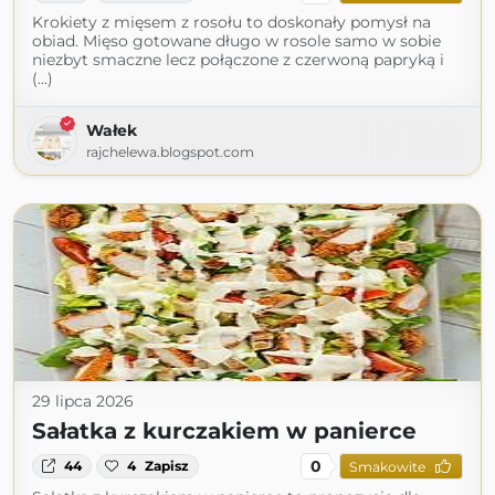
Krokiety z mięsem z rosołu to doskonały pomysł na
obiad. Mięso gotowane długo w rosole samo w sobie
niezbyt smaczne lecz połączone z czerwoną papryką i
(...)
Wałek
rajchelewa.blogspot.com
29 lipca 2026
Sałatka z kurczakiem w panierce
0
44
4
Zapisz
Smakowite