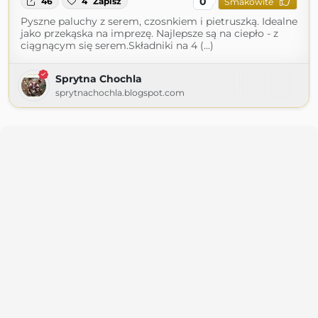
0
46
4
Zapisz
Smakowite
Pyszne paluchy z serem, czosnkiem i pietruszką. Idealne
jako przekąska na imprezę. Najlepsze są na ciepło - z
ciągnącym się serem.Składniki na 4 (...)
Sprytna Chochla
sprytnachochla.blogspot.com