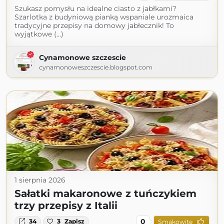
Szukasz pomysłu na idealne ciasto z jabłkami?
Szarlotka z budyniową pianką wspaniale urozmaica
tradycyjne przepisy na domowy jabłecznik! To
wyjątkowe (...)
Cynamonowe szczescie
cynamonoweszczescie.blogspot.com
1 sierpnia 2026
Sałatki makaronowe z tuńczykiem
trzy przepisy z Italii
0
34
3
Zapisz
Smakowite