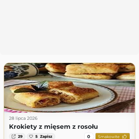
28 lipca 2026
Krokiety z mięsem z rosołu
0
29
5
Zapisz
Smakowite