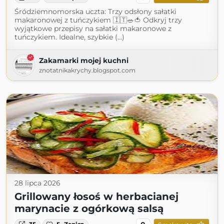
Śródziemnomorska uczta: Trzy odsłony sałatki
makaronowej z tuńczykiem 🇮🇹🥗🍅 Odkryj trzy
wyjątkowe przepisy na sałatki makaronowe z
tuńczykiem. Idealne, szybkie (...)
Zakamarki mojej kuchni
znotatnikakrychy.blogspot.com
28 lipca 2026
Grillowany łosoś w herbacianej
marynacie z ogórkową salsą