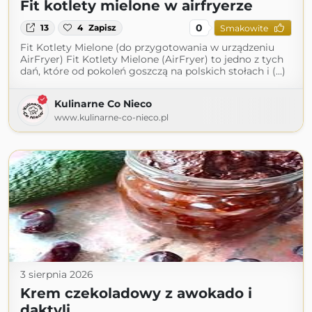
Fit kotlety mielone w airfryerze
0
13
4
Zapisz
Smakowite
Fit Kotlety Mielone (do przygotowania w urządzeniu
AirFryer) Fit Kotlety Mielone (AirFryer) to jedno z tych
dań, które od pokoleń goszczą na polskich stołach i (...)
Kulinarne Co Nieco
www.kulinarne-co-nieco.pl
3 sierpnia 2026
Krem czekoladowy z awokado i
daktyli