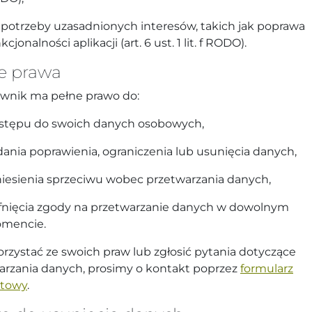
 potrzeby uzasadnionych interesów, takich jak poprawa
kcjonalności aplikacji (art. 6 ust. 1 lit. f RODO).
e prawa
wnik ma pełne prawo do:
stępu do swoich danych osobowych,
ania poprawienia, ograniczenia lub usunięcia danych,
iesienia sprzeciwu wobec przetwarzania danych,
fnięcia zgody na przetwarzanie danych w dowolnym
mencie.
orzystać ze swoich praw lub zgłosić pytania dotyczące
arzania danych, prosimy o kontakt poprzez
formularz
ktowy
.