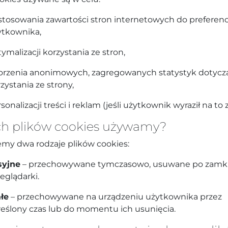
tosowania zawartości stron internetowych do preferenc
ytkownika,
ymalizacji korzystania ze stron,
orzenia anonimowych, zagregowanych statystyk dotycz
zystania ze strony,
sonalizacji treści i reklam (jeśli użytkownik wyraził na to 
ch plików cookies używamy?
emy dwa rodzaje plików cookies:
syjne
– przechowywane tymczasowo, usuwane po zamk
eglądarki.
ałe
– przechowywane na urządzeniu użytkownika przez
reślony czas lub do momentu ich usunięcia.