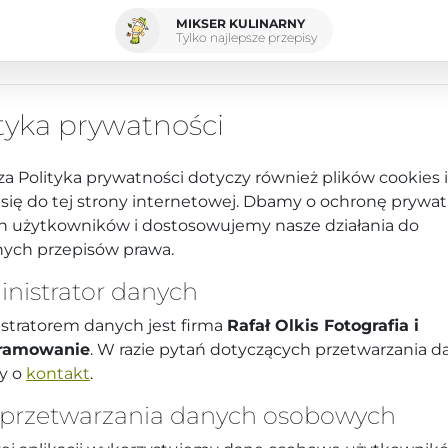
MIKSER KULINARNY
Tylko najlepsze przepisy
tyka prywatności
za Polityka prywatności dotyczy również plików cookies i
 się do tej strony internetowej. Dbamy o ochronę prywat
h użytkowników i dostosowujemy nasze działania do
nych przepisów prawa.
nistrator danych
stratorem danych jest firma
Rafał Olkis Fotografia i
ramowanie
. W razie pytań dotyczących przetwarzania 
y o
kontakt
.
 przetwarzania danych osobowych