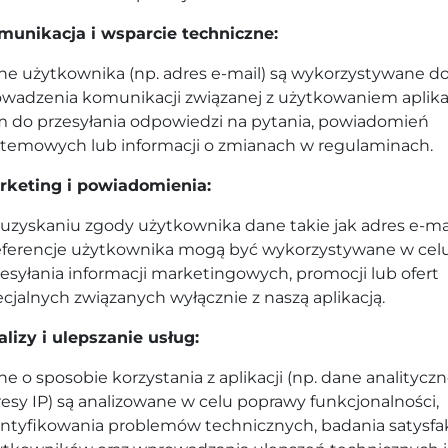
munikacja i wsparcie techniczne:
ne użytkownika (np. adres e-mail) są wykorzystywane d
owadzenia komunikacji związanej z użytkowaniem aplikac
m do przesyłania odpowiedzi na pytania, powiadomień
stemowych lub informacji o zmianach w regulaminach.
rketing i powiadomienia:
uzyskaniu zgody użytkownika dane takie jak adres e-mai
eferencje użytkownika mogą być wykorzystywane w cel
esyłania informacji marketingowych, promocji lub ofert
cjalnych związanych wyłącznie z naszą aplikacją.
lizy i ulepszanie usług:
e o sposobie korzystania z aplikacji (np. dane analityczn
esy IP) są analizowane w celu poprawy funkcjonalności,
entyfikowania problemów technicznych, badania satysfak