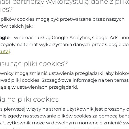
nasi partnerzy wykorzystują dane z pli
ies?
 plików cookies mogą być przetwarzane przez naszych
ów, takich jak:
ogle
– w ramach usług Google Analytics, Google Ads i in
czegóły na temat wykorzystania danych przez Google d
tutaj
.
usunąć pliki cookies?
wnicy mogą zmienić ustawienia przeglądarki, aby blok
uwać pliki cookies. Szczegółowe informacje na ten temat
ą się w ustawieniach przeglądarki.
a na pliki cookies
s pierwszej wizyty na stronie użytkownik jest proszony 
nie zgody na stosowanie plików cookies za pomocą ban
s. Użytkownik może w dowolnym momencie zmienić sw