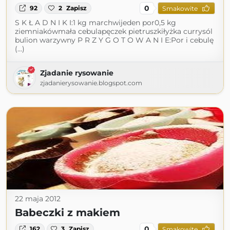
0
92
2
Zapisz
Smakowite
S K Ł A D N I K I:1 kg marchwijeden por0,5 kg
ziemniakówmała cebulapęczek pietruszkiłyżka currysól
bulion warzywny P R Z Y G O T O W A N I E:Por i cebulę
(...)
Zjadanie rysowanie
zjadanierysowanie.blogspot.com
22 maja 2012
Babeczki z makiem
0
162
3
Zapisz
Smakowite