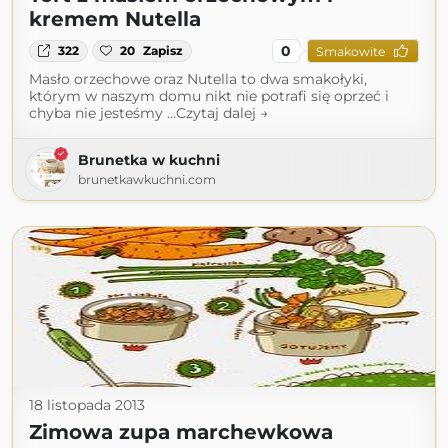
kremem Nutella
0
322
20
Zapisz
Smakowite
Masło orzechowe oraz Nutella to dwa smakołyki,
którym w naszym domu nikt nie potrafi się oprzeć i
chyba nie jesteśmy …Czytaj dalej →
Brunetka w kuchni
brunetkawkuchni.com
18 listopada 2013
Zimowa zupa marchewkowa