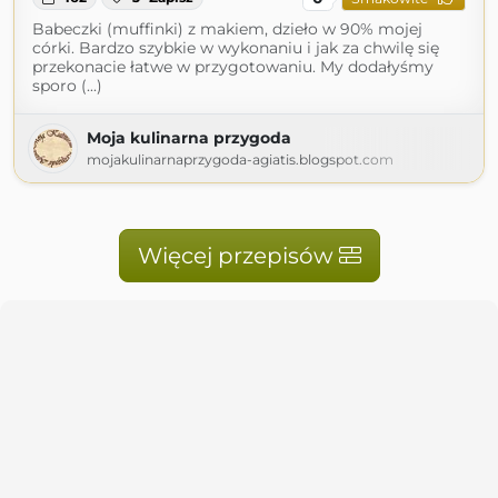
Babeczki (muffinki) z makiem, dzieło w 90% mojej
córki. Bardzo szybkie w wykonaniu i jak za chwilę się
przekonacie łatwe w przygotowaniu. My dodałyśmy
sporo (...)
Moja kulinarna przygoda
mojakulinarnaprzygoda-agiatis.blogspot.com
Więcej przepisów