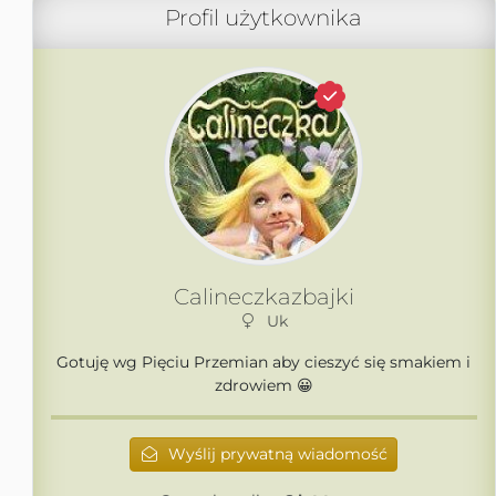
Profil użytkownika
Calineczkazbajki
Uk
Gotuję wg Pięciu Przemian aby cieszyć się smakiem i
zdrowiem 😀
Wyślij prywatną wiadomość