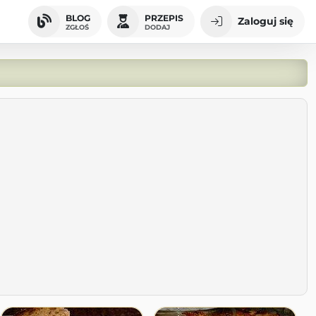
BLOG
PRZEPIS
Zaloguj się
ZGŁOŚ
DODAJ