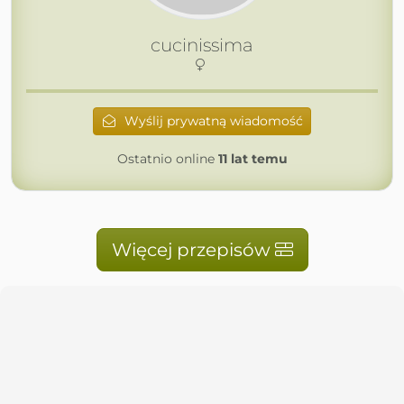
cucinissima
Wyślij prywatną wiadomość
Ostatnio online
11 lat temu
Więcej przepisów