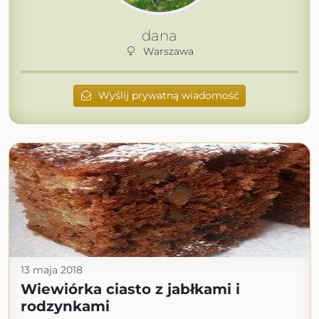
dana
Warszawa
Wyślij prywatną wiadomość
13 maja 2018
Wiewiórka ciasto z jabłkami i
rodzynkami