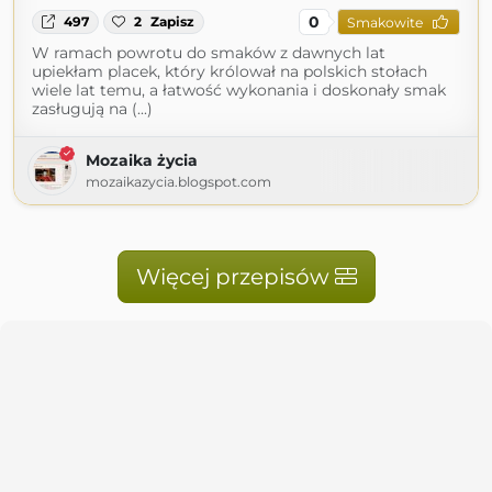
0
497
2
Zapisz
Smakowite
W ramach powrotu do smaków z dawnych lat
upiekłam placek, który królował na polskich stołach
wiele lat temu, a łatwość wykonania i doskonały smak
zasługują na (...)
Mozaika życia
mozaikazycia.blogspot.com
Więcej przepisów