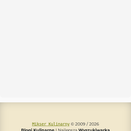
© 2009 / 2026
Mikser Kulinarny
Blogi Kulinarne
I Najlepsza
Wyszukiwarka