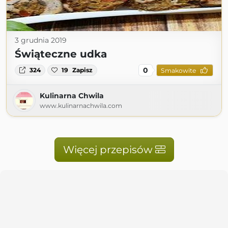
3 grudnia 2019
Świąteczne udka
0
324
19
Zapisz
Smakowite
Kulinarna Chwila
www.kulinarnachwila.com
Więcej przepisów