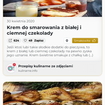
30 kwietnia 2020
Krem do smarowania z białej i
ciemnej czekolady
0
624
49
Zapisz
Smakowite
Jeśli ktoś lubi takie słodkie dodatki do pieczywa, to
krem z białej lub ciemnej czekolady na pewno zyska
jego uznanie. Krem świetnie smakuje z chałką lub (...)
Przepisy kulinarne ze zdjęciami
kulinarne.info