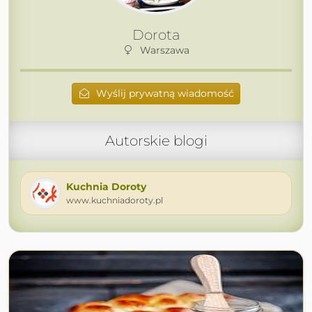
Dorota
Warszawa
Wyślij prywatną wiadomość
Autorskie blogi
Kuchnia Doroty
www.kuchniadoroty.pl