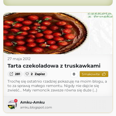
27 maja 2012
Tarta czekoladowa z truskawkami
0
281
2
Zapisz
Smakowite
Trochę się ostatnio rzadziej pokazuję na moim blogu, a
to za sprawą małego remontu. Nigdy nie dajcie się
zwieść... Mały remoncik zawsze równa się duże (...)
Amku-Amku
amku.blogspot.com