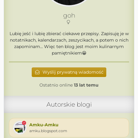
goh
Lubię jeść i lubię zbierać ciekawe przepisy. Zapisuję je w
notatnikach, kalendarzach, zeszycikach, a potem o nich
zapominam... Więc ten blog jest moim kulinarnym
pamiętnikiem😀
Wyślij prywatną wiadomość
Ostatnio online
13 lat temu
Autorskie blogi
Amku-Amku
amku.blogspot.com