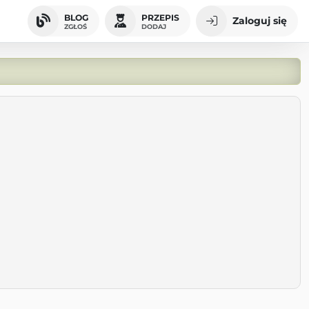
BLOG
PRZEPIS
Zaloguj się
ZGŁOŚ
DODAJ