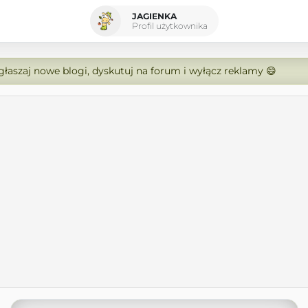
JAGIENKA
Profil użytkownika
zgłaszaj nowe blogi, dyskutuj na forum i wyłącz reklamy 😄