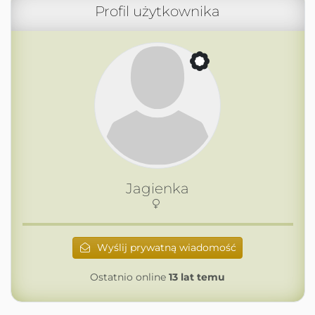
Profil użytkownika
Jagienka
Wyślij prywatną wiadomość
Ostatnio online
13 lat temu