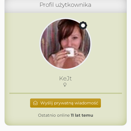
Profil użytkownika
KeJt
Wyślij prywatną wiadomość
Ostatnio online
11 lat temu