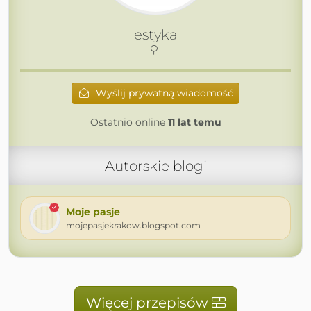
estyka
Wyślij prywatną wiadomość
Ostatnio online
11 lat temu
Autorskie blogi
Moje pasje
mojepasjekrakow.blogspot.com
Więcej przepisów