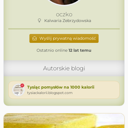
oczko
Kalwaria Zebrzydowska
Wyślij prywatną wiadomość
Ostatnio online
12 lat temu
Autorskie blogi
Tysiąc pomysłów na 1000 kalorii
tysiackalorii.blogspot.com