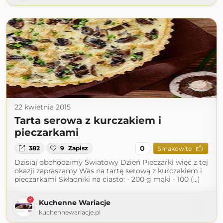
22 kwietnia 2015
Tarta serowa z kurczakiem i
pieczarkami
0
382
9
Zapisz
Smakowite
Dzisiaj obchodzimy Światowy Dzień Pieczarki więc z tej
okazji zapraszamy Was na tartę serową z kurczakiem i
pieczarkami Składniki na ciasto: - 200 g mąki - 100 (...)
Kuchenne Wariacje
kuchennewariacje.pl