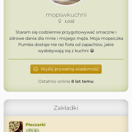
mopswkuchni
Łódź
Staram się codziennie przygotowywać smaczne i
zdrowe dania dla mnie i mojego męża. Moja mopsiczka
Pumba dostaje nie raz fioła od zapachów, jakie
wydobywają się z kuchni 😀
Wyślij prywatną wiadomość
Ostatnio online
8 lat temu
Zakładki
Pieczarki
1