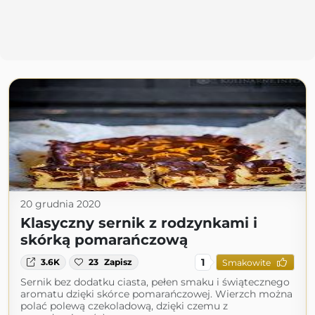
20 grudnia 2020
Klasyczny sernik z rodzynkami i
skórką pomarańczową
1
3.6K
23
Zapisz
Smakowite
Sernik bez dodatku ciasta, pełen smaku i świątecznego
aromatu dzięki skórce pomarańczowej. Wierzch można
polać polewą czekoladową, dzięki czemu z