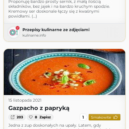
Proponuję bardzo prosty sernik, z małą ilością
składników, bez jajek i na bardzo kruchym spodzie.
Kremowy ser doskonale łączy się z kwaśnymi
powidłami. (...)
Przepisy kulinarne ze zdjęciami
kulinarne.info
15 listopada 2021
Gazpacho z papryką
1
203
8
Zapisz
Smakowite
Jedna z zup doskonałych na upały. Latem, gdy