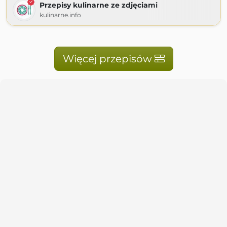
Przepisy kulinarne ze zdjęciami
kulinarne.info
Więcej przepisów