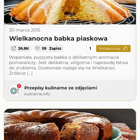
30 marca 2015
Wielkanocna babka piaskowa
1
26.8K
59
Zapisz
Smakowite
Wspaniała, puszysta babka o delikatnym aromacie
pomarańczy. Jest delikatna, wilgotna i naprawdę łatwa
do zrobienia. Doskonale nadaje się na Wielkanoc.
Zróbcie (...)
Przepisy kulinarne ze zdjęciami
kulinarne.info