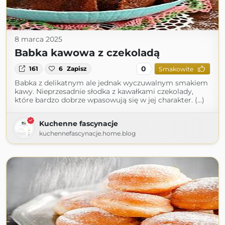
8 marca 2025
Babka kawowa z czekoladą
0
161
6
Zapisz
Smakowite
Babka z delikatnym ale jednak wyczuwalnym smakiem
kawy. Nieprzesadnie słodka z kawałkami czekolady,
które bardzo dobrze wpasowują się w jej charakter. (...)
Kuchenne fascynacje
kuchennefascynacje.home.blog