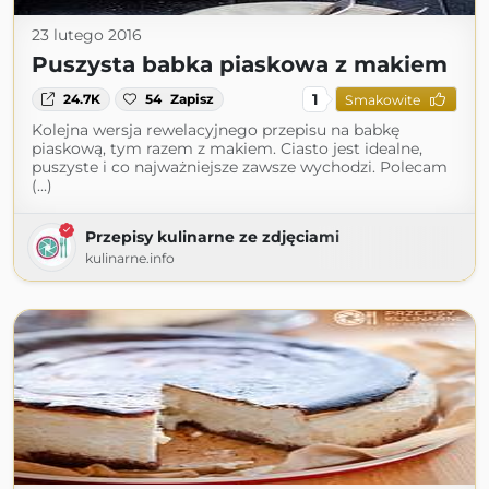
23 lutego 2016
Puszysta babka piaskowa z makiem
1
24.7K
54
Zapisz
Smakowite
Kolejna wersja rewelacyjnego przepisu na babkę
piaskową, tym razem z makiem. Ciasto jest idealne,
puszyste i co najważniejsze zawsze wychodzi. Polecam
(...)
Przepisy kulinarne ze zdjęciami
kulinarne.info