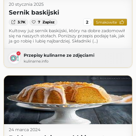
20 stycznia 2025
Sernik baskijski
2
3.7K
7
Zapisz
Smakowite
Kultowy już sernik baskijski, który na dobre zadomowił
się na naszych stołach. Poniższy przepis podaję tak, jak
ja go robię i lubię najbardziej. Składniki (...)
Przepisy kulinarne ze zdjęciami
kulinarne.info
24 marca 2024