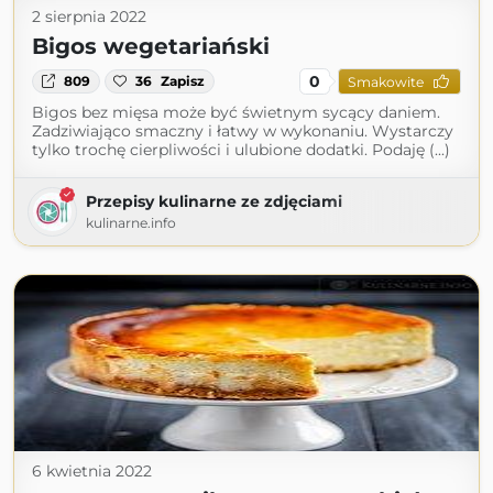
2 sierpnia 2022
Bigos wegetariański
0
809
36
Zapisz
Smakowite
Bigos bez mięsa może być świetnym sycący daniem.
Zadziwiająco smaczny i łatwy w wykonaniu. Wystarczy
tylko trochę cierpliwości i ulubione dodatki. Podaję (...)
Przepisy kulinarne ze zdjęciami
kulinarne.info
6 kwietnia 2022