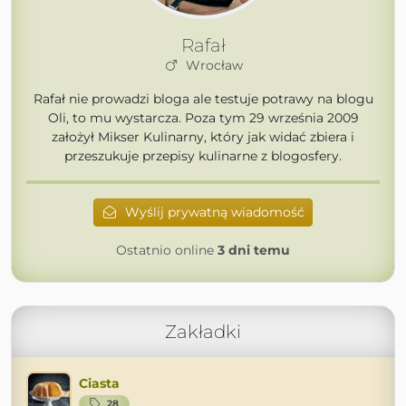
Rafał
Wrocław
Rafał nie prowadzi bloga ale testuje potrawy na blogu
Oli, to mu wystarcza. Poza tym 29 września 2009
założył Mikser Kulinarny, który jak widać zbiera i
przeszukuje przepisy kulinarne z blogosfery.
Wyślij prywatną wiadomość
Ostatnio online
3 dni temu
Zakładki
Ciasta
28