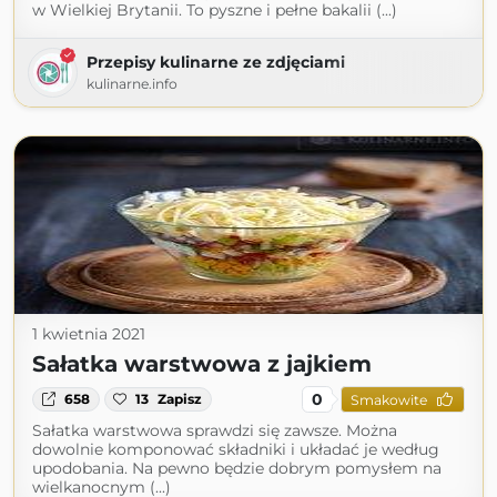
w Wielkiej Brytanii. To pyszne i pełne bakalii (...)
Przepisy kulinarne ze zdjęciami
kulinarne.info
1 kwietnia 2021
Sałatka warstwowa z jajkiem
0
658
13
Zapisz
Smakowite
Sałatka warstwowa sprawdzi się zawsze. Można
dowolnie komponować składniki i układać je według
upodobania. Na pewno będzie dobrym pomysłem na
wielkanocnym (...)