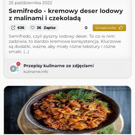
25 października 2022
Semifredo - kremowy deser lodowy
z malinami i czekoladą
0
636
36
Zapisz
Smakowite
Semifredo, czyli pyszny lodowy deser. To co w nim
zadziwia, to bardzo kremowa konsystencja. Kluczowe
są dodatki, ważne, aby miały różne tekstury i różne
smaki. (...)
Przepisy kulinarne ze zdjęciami
kulinarne.info