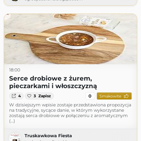
18:00
Serce drobiowe z żurem,
pieczarkami i włoszczyzną
0
4
3
Zapisz
Smakowite
W dzisiejszym wpisie zostaje przedstawiona propozycja
na tradycyjne, sycące danie, w którym wykorzystane
zostają serca drobiowe w połączeniu z aromatycznym
(...)
Truskawkowa Fiesta