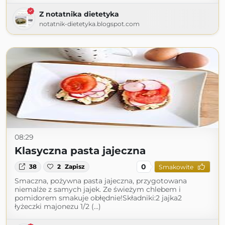
Z notatnika dietetyka
notatnik-dietetyka.blogspot.com
08:29
Klasyczna pasta jajeczna
0
38
2
Zapisz
Smakowite
Smaczna, pożywna pasta jajeczna, przygotowana
niemalże z samych jajek. Ze świeżym chlebem i
pomidorem smakuje obłędnie!Składniki:2 jajka2
łyżeczki majonezu 1/2 (...)