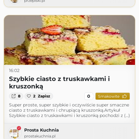
przepiski.pl
16:02
Szybkie ciasto z truskawkami i
kruszonką
0
8
2
Zapisz
Smakowite
Super proste, super szybkie i oczywiście super smaczne
ciasto z truskawkami i chrupiącą kruszonką.Artykuł
Szybkie ciasto z truskawkami i kruszonką pochodzi z (...)
Prosta Kuchnia
prostakuchnia.pl