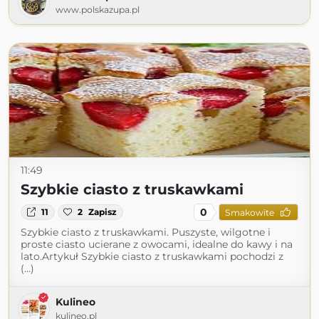
www.polskazupa.pl
11:49
Szybkie ciasto z truskawkami
0
11
2
Zapisz
Smakowite
Szybkie ciasto z truskawkami. Puszyste, wilgotne i
proste ciasto ucierane z owocami, idealne do kawy i na
lato.Artykuł Szybkie ciasto z truskawkami pochodzi z
(...)
Kulineo
kulineo.pl