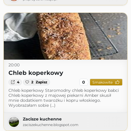
20:00
Chleb koperkowy
0
4
2
Zapisz
Smakowite
Chleb koperkowy Staromodny chleb koperkowy babci
Chleb koperkowy z majowej piekarni Amber skusił
mnie dodatkiem twarożku i kopru włoskiego.
Wyobrażałam sobie (...)
Zacisze kuchenne
zaciszekuchenne.blogspot.com