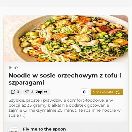
16:47
Noodle w sosie orzechowym z tofu i
szparagami
0
3
2
Zapisz
Smakowite
Szybkie, proste i prawdziwie comfort-foodowe, a w 1
porcji aż 33 gramy białka! Na dodatek gotowanie
zajmie Ci maksymalnie 20 minut. Te roślinne noodle w
sosie (...)
Fly me to the spoon