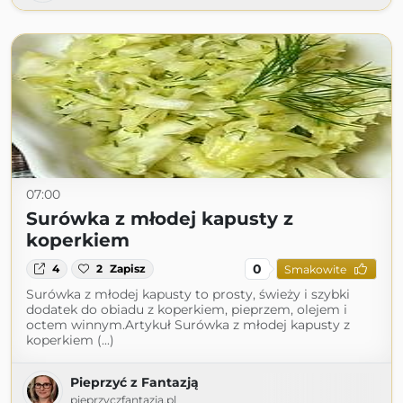
07:00
Surówka z młodej kapusty z
koperkiem
0
4
2
Zapisz
Smakowite
Surówka z młodej kapusty to prosty, świeży i szybki
dodatek do obiadu z koperkiem, pieprzem, olejem i
octem winnym.Artykuł Surówka z młodej kapusty z
koperkiem (...)
Pieprzyć z Fantazją
pieprzyczfantazja.pl