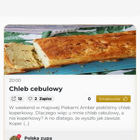
20:00
Chleb cebulowy
0
12
2
Zapisz
Smakowite
W weekend w majowej Piekarni Amber piekliśmy chleb
koperkowy. Dlaczego więc u mnie chleb cebulowy, a
nie koperkowy? A no dlatego, że wyszło jak zawsze.
Koper (...)
Polska zupa