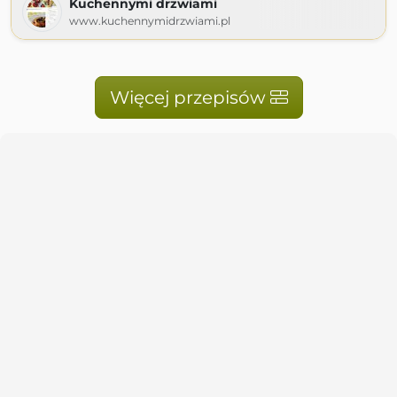
Kuchennymi drzwiami
www.kuchennymidrzwiami.pl
Więcej przepisów