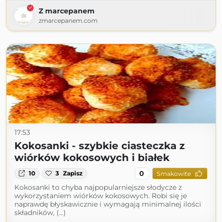
Z marcepanem
zmarcepanem.com
17:53
Kokosanki - szybkie ciasteczka z
wiórków kokosowych i białek
0
10
3
Zapisz
Smakowite
Kokosanki to chyba najpopularniejsze słodycze z
wykorzystaniem wiórków kokosowych. Robi się je
naprawdę błyskawicznie i wymagają minimalnej ilości
składników, (...)