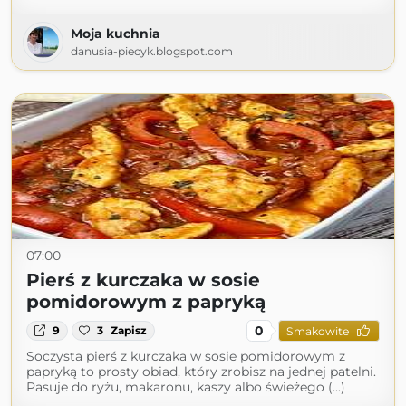
Moja kuchnia
danusia-piecyk.blogspot.com
07:00
Pierś z kurczaka w sosie
pomidorowym z papryką
0
9
3
Zapisz
Smakowite
Soczysta pierś z kurczaka w sosie pomidorowym z
papryką to prosty obiad, który zrobisz na jednej patelni.
Pasuje do ryżu, makaronu, kaszy albo świeżego (...)