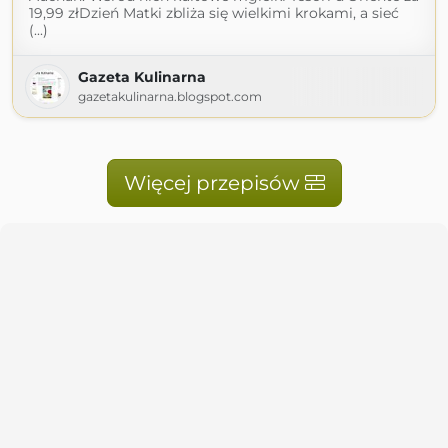
19,99 złDzień Matki zbliża się wielkimi krokami, a sieć
(...)
Gazeta Kulinarna
gazetakulinarna.blogspot.com
Więcej przepisów