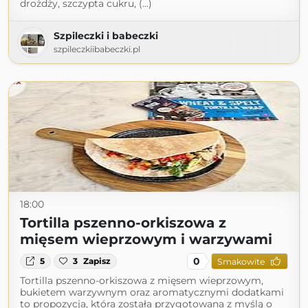
drożdży, szczypta cukru, (...)
Szpileczki i babeczki
szpileczkiibabeczki.pl
18:00
Tortilla pszenno-orkiszowa z
mięsem wieprzowym i warzywami
0
5
3
Zapisz
Smakowite
Tortilla pszenno-orkiszowa z mięsem wieprzowym,
bukietem warzywnym oraz aromatycznymi dodatkami
to propozycja, która została przygotowana z myślą o