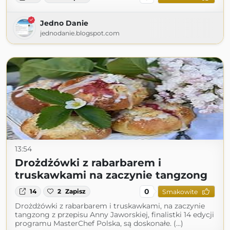
Jedno Danie
jednodanie.blogspot.com
13:54
Drożdżówki z rabarbarem i
truskawkami na zaczynie tangzong
0
14
2
Zapisz
Smakowite
Drożdżówki z rabarbarem i truskawkami, na zaczynie
tangzong z przepisu Anny Jaworskiej, finalistki 14 edycji
programu MasterChef Polska, są doskonałe. (...)