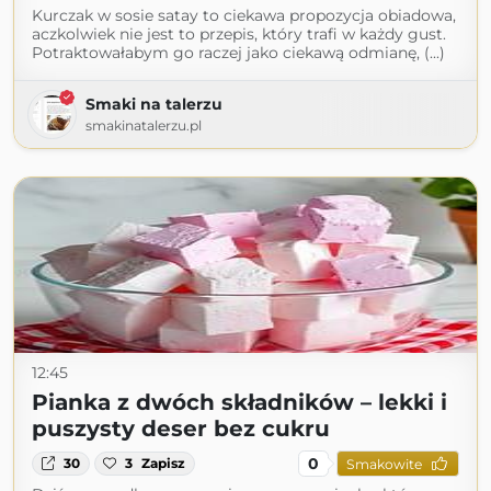
Kurczak w sosie satay to ciekawa propozycja obiadowa,
aczkolwiek nie jest to przepis, który trafi w każdy gust.
Potraktowałabym go raczej jako ciekawą odmianę, (...)
Smaki na talerzu
smakinatalerzu.pl
12:45
Pianka z dwóch składników – lekki i
puszysty deser bez cukru
0
30
3
Zapisz
Smakowite