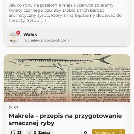
Jak co roku na przełomie maja i czerwca zbieramy
kwiaty czarnego bzu, aby zrobić z nich bardzo
aromatyczny syrop, który zimą będziemy dodawać do
herbaty. Syrop (...)
Wałek
rajchelewa.blogspot.com
13:37
Makrela - przepis na przygotowanie
smacznej ryby
0
23
2
Zapisz
Smakowite