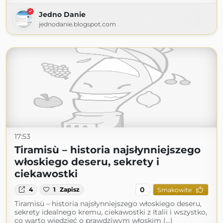
Jedno Danie
jednodanie.blogspot.com
17:53
Tiramisù – historia najsłynniejszego
włoskiego deseru, sekrety i
ciekawostki
0
4
1
Zapisz
Smakowite
Tiramisù – historia najsłynniejszego włoskiego deseru,
sekrety idealnego kremu, ciekawostki z Italii i wszystko,
co warto wiedzieć o prawdziwym włoskim (...)