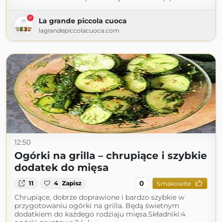
La grande piccola cuoca
lagrandepiccolacuoca.com
12:50
Ogórki na grilla – chrupiące i szybkie
dodatek do mięsa
0
11
4
Zapisz
Smakowite
Chrupiące, dobrze doprawione i bardzo szybkie w
przygotowaniu ogórki na grilla. Będą świetnym
dodatkiem do każdego rodziaju mięsa.Składniki:4