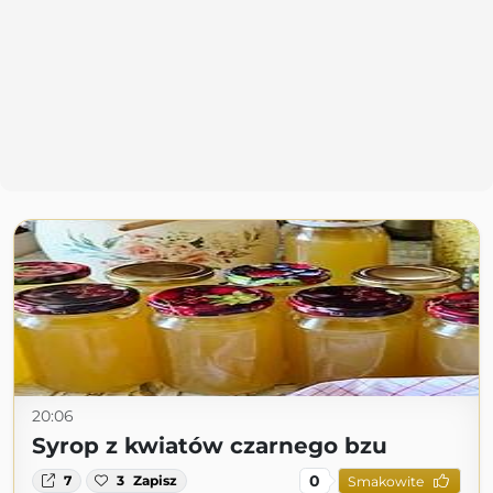
20:06
Syrop z kwiatów czarnego bzu
0
7
3
Zapisz
Smakowite