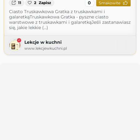
0
11
2
Zapisz
Smakowite
Ciasto Truskawkowa Gratka z truskawkami i
galaretkąTruskawkowa Gratka - pyszne ciasto
warstwowe z truskawkami i galaretkąJeśli zastanawiasz
się, jakie lekkie (...)
Lekcje w kuchni
www.lekcjewkuchni.pl