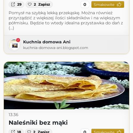
0
29
2
Zapisz
Smakowite
Pomysł na szybką lekką przekąskę. Można również
przyrządzić z większej ilości składników i na większym
półmisku. Będzie to wtedy idealna przystawka do dań z
(...)
Kuchnia domowa Ani
kuchnia-domowa-ani.blogspot.com
13:36
Naleśniki bez mąki
0
18
2
Zapisz
Smakowite