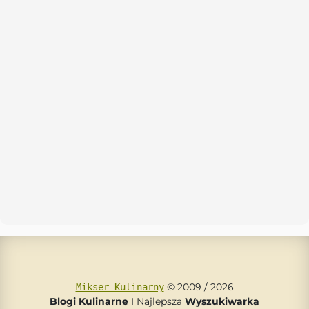
© 2009 / 2026
Mikser Kulinarny
Blogi Kulinarne
I Najlepsza
Wyszukiwarka