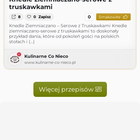
truskawkami
0
8
0
Zapisz
Smakowite
Knedle Ziemniaczano – Serowe z Truskawkami Knedle
ziemniaczano-serowe z truskawkami to doskonały
przykład dania, które od pokoleń gości na polskich
stołach i (...)
Kulinarne Co Nieco
www.kulinarne-co-nieco.pl
Więcej przepisów