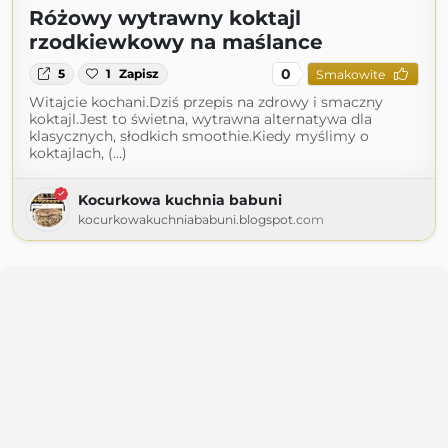
Różowy wytrawny koktajl
rzodkiewkowy na maślance
0
5
1
Zapisz
Smakowite
Witajcie kochani.Dziś przepis na zdrowy i smaczny
koktajl.Jest to świetna, wytrawna alternatywa dla
klasycznych, słodkich smoothie.Kiedy myślimy o
koktajlach, (...)
Kocurkowa kuchnia babuni
kocurkowakuchniababuni.blogspot.com