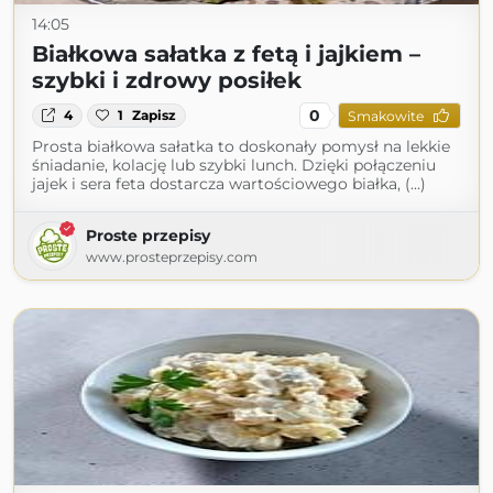
14:05
Białkowa sałatka z fetą i jajkiem –
szybki i zdrowy posiłek
0
4
1
Zapisz
Smakowite
Prosta białkowa sałatka to doskonały pomysł na lekkie
śniadanie, kolację lub szybki lunch. Dzięki połączeniu
jajek i sera feta dostarcza wartościowego białka, (...)
Proste przepisy
www.prosteprzepisy.com