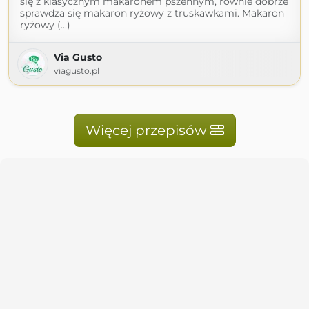
się z klasycznym makaronem pszennym, równie dobrze
sprawdza się makaron ryżowy z truskawkami. Makaron
ryżowy (...)
Via Gusto
viagusto.pl
Więcej przepisów