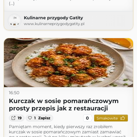
(...)
Kulinarne przygody Gatity
www.kulinarneprzygodygatity.pl
16:50
Kurczak w sosie pomarańczowym
prosty przepis jak z restauracji
0
19
1
Zapisz
Smakowite
Pamiętam moment, kiedy pierwszy raz zrobiłem
kurczak w sosie pomarańczowym zamiast zamawiać