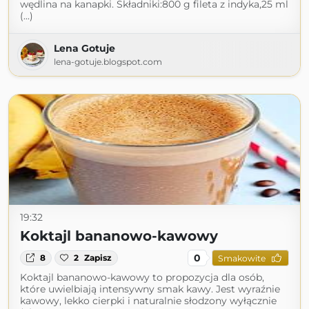
wędlina na kanapki. Składniki:800 g fileta z indyka,25 ml
(...)
Lena Gotuje
lena-gotuje.blogspot.com
19:32
Koktajl bananowo-kawowy
0
8
2
Zapisz
Smakowite
Koktajl bananowo-kawowy to propozycja dla osób,
które uwielbiają intensywny smak kawy. Jest wyraźnie
kawowy, lekko cierpki i naturalnie słodzony wyłącznie