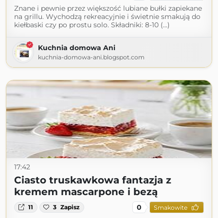
Znane i pewnie przez większość lubiane bułki zapiekane
na grillu. Wychodzą rekreacyjnie i świetnie smakują do
kiełbaski czy po prostu solo. Składniki: 8-10 (...)
Kuchnia domowa Ani
kuchnia-domowa-ani.blogspot.com
17:42
Ciasto truskawkowa fantazja z
kremem mascarpone i bezą
0
11
3
Zapisz
Smakowite