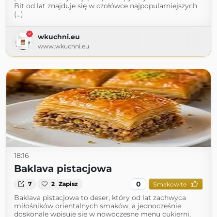
Bit od lat znajduje się w czołówce najpopularniejszych
(...)
wkuchni.eu
www.wkuchni.eu
18:16
Baklava pistacjowa
0
7
2
Zapisz
Smakowite
Baklava pistacjowa to deser, który od lat zachwyca
miłośników orientalnych smaków, a jednocześnie
doskonale wpisuje się w nowoczesne menu cukierni,