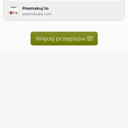
Posmakuj to
posmakujto.com
Więcej przepisów