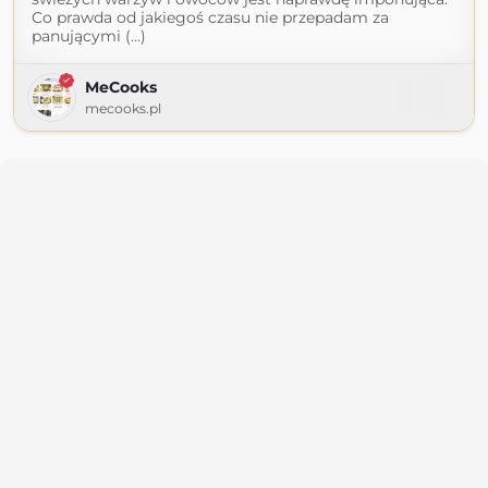
Co prawda od jakiegoś czasu nie przepadam za
panującymi (...)
MeCooks
mecooks.pl