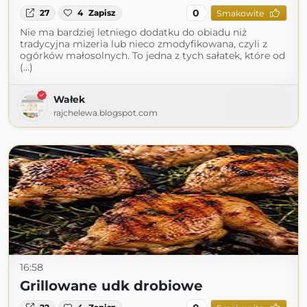
0
27
4
Zapisz
Smakowite
Nie ma bardziej letniego dodatku do obiadu niż
tradycyjna mizeria lub nieco zmodyfikowana, czyli z
ogórków małosolnych. To jedna z tych sałatek, które od
(...)
Wałek
rajchelewa.blogspot.com
16:58
Grillowane udk drobiowe