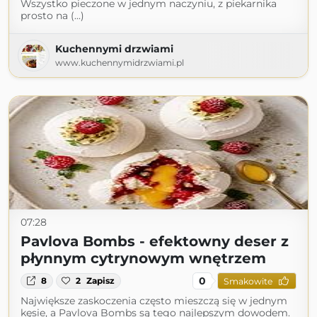
Wszystko pieczone w jednym naczyniu, z piekarnika
prosto na (...)
Kuchennymi drzwiami
www.kuchennymidrzwiami.pl
07:28
Pavlova Bombs - efektowny deser z
płynnym cytrynowym wnętrzem
0
8
2
Zapisz
Smakowite
Największe zaskoczenia często mieszczą się w jednym
kęsie, a Pavlova Bombs są tego najlepszym dowodem.