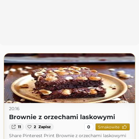
20:16
Brownie z orzechami laskowymi
0
11
2
Zapisz
Smakowite
Share Pinterest Print Brownie z orzechami laskowymi