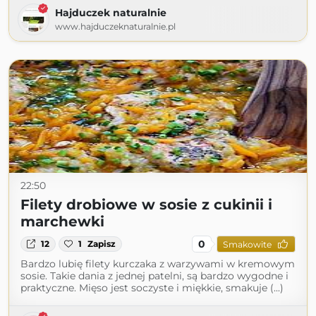
Hajduczek naturalnie
www.hajduczeknaturalnie.pl
22:50
Filety drobiowe w sosie z cukinii i
marchewki
0
12
1
Zapisz
Smakowite
Bardzo lubię filety kurczaka z warzywami w kremowym
sosie. Takie dania z jednej patelni, są bardzo wygodne i
praktyczne. Mięso jest soczyste i miękkie, smakuje (...)