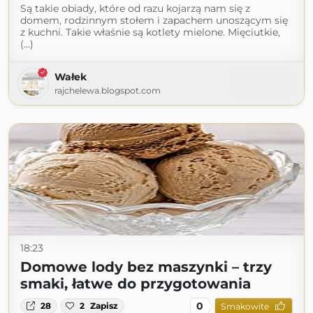
Są takie obiady, które od razu kojarzą nam się z
domem, rodzinnym stołem i zapachem unoszącym się
z kuchni. Takie właśnie są kotlety mielone. Mięciutkie,
(...)
Wałek
rajchelewa.blogspot.com
18:23
Domowe lody bez maszynki – trzy
smaki, łatwe do przygotowania
0
28
2
Zapisz
Smakowite