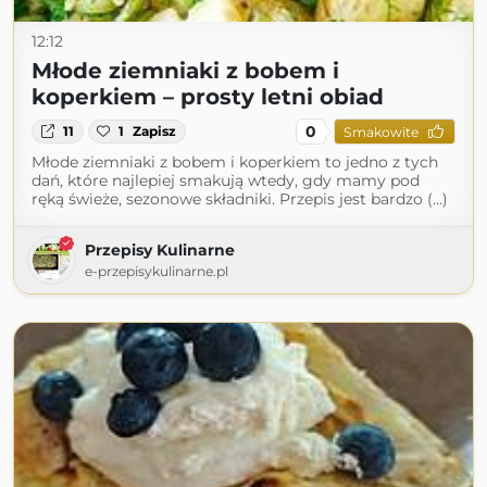
12:12
Młode ziemniaki z bobem i
koperkiem – prosty letni obiad
0
11
1
Zapisz
Smakowite
Młode ziemniaki z bobem i koperkiem to jedno z tych
dań, które najlepiej smakują wtedy, gdy mamy pod
ręką świeże, sezonowe składniki. Przepis jest bardzo (...)
Przepisy Kulinarne
e-przepisykulinarne.pl