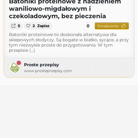
Batoniki proteinowe z nadzieniem
waniliowo-migdałowym i
czekoladowym, bez pieczenia
0
5
2
Zapisz
Smakowite
Batoniki proteinowe to doskonała alternatywa dla
sklepowych słodyczy. Są bogate w białko, sycące, a przy
tym niezwykle proste do przygotowania. W tym
przepisie (...)
Proste przepisy
www.prosteprzepisy.com