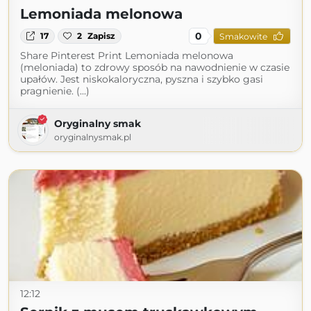
Lemoniada melonowa
0
17
2
Zapisz
Smakowite
Share Pinterest Print Lemoniada melonowa
(meloniada) to zdrowy sposób na nawodnienie w czasie
upałów. Jest niskokaloryczna, pyszna i szybko gasi
pragnienie. (...)
Oryginalny smak
oryginalnysmak.pl
12:12