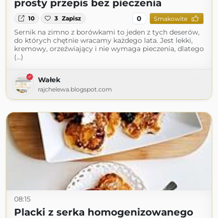
prosty przepis bez pieczenia
0
10
3
Zapisz
Smakowite
Sernik na zimno z borówkami to jeden z tych deserów,
do których chętnie wracamy każdego lata. Jest lekki,
kremowy, orzeźwiający i nie wymaga pieczenia, dlatego
(...)
Wałek
rajchelewa.blogspot.com
08:15
Placki z serka homogenizowanego