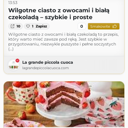
13:53
Wilgotne ciasto z owocami i białą
czekoladą – szybkie i proste
0
10
1
Zapisz
Smakowite
Wilgotne ciasto z owocami i białą czekoladą to przepis,
który warto mieć zawsze pod ręką. Jest szybkie w
przygotowaniu, niezwykle puszyste i pełne soczystych
(...)
La grande piccola cuoca
lagrandepiccolacuoca.com