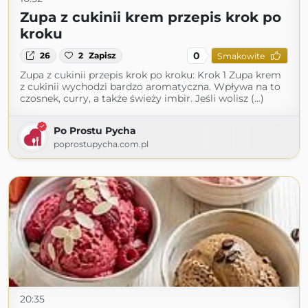
Zupa z cukinii krem przepis krok po
kroku
0
26
2
Zapisz
Smakowite
Zupa z cukinii przepis krok po kroku: Krok 1 Zupa krem
z cukinii wychodzi bardzo aromatyczna. Wpływa na to
czosnek, curry, a także świeży imbir. Jeśli wolisz (...)
Po Prostu Pycha
poprostupycha.com.pl
20:35