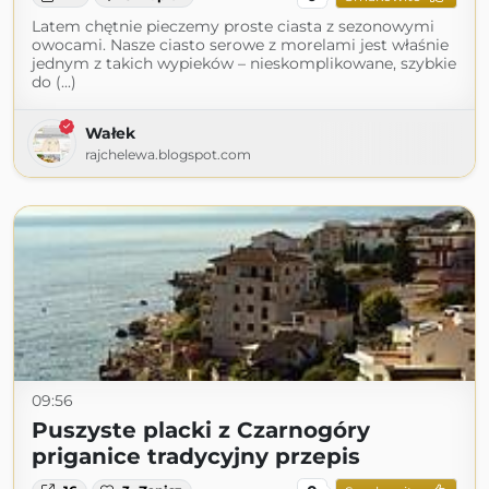
Latem chętnie pieczemy proste ciasta z sezonowymi
owocami. Nasze ciasto serowe z morelami jest właśnie
jednym z takich wypieków – nieskomplikowane, szybkie
do (...)
Wałek
rajchelewa.blogspot.com
09:56
Puszyste placki z Czarnogóry
priganice tradycyjny przepis