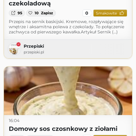
czekoladową
0
95
10
Zapisz
Smakowite
Przepis na sernik baskijski. Kremowe, rozpływające się
wnętrze i aksamitna polewa z czekolady. To połączenie
zachwyca od pierwszego kawałka.Artykuł Sernik (...)
Przepiski
przepiski.pl
16:04
Domowy sos czosnkowy z ziołami