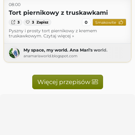
08:00
Tort piernikowy z truskawkami
0
3
3
Zapisz
Smakowite
Pyszny i prosty tort piernikowy z kremem
truskawkowym. Czytaj więcej »
My space, my world. Ana Mari's world.
anamarisworld.blogspot.com
Więcej przepisów