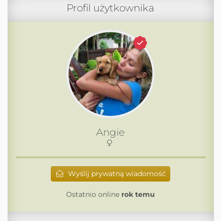
Profil użytkownika
Angie
Wyślij prywatną wiadomość
Ostatnio online
rok temu