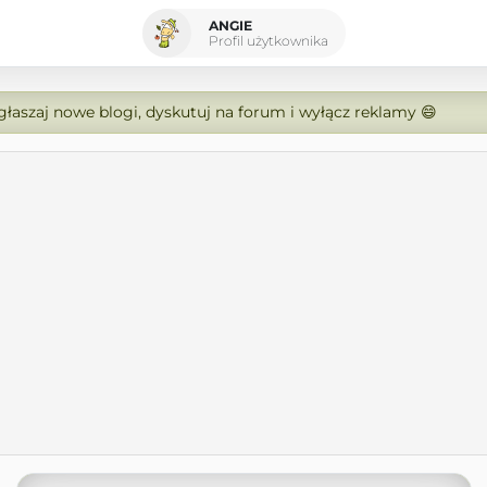
ANGIE
Profil użytkownika
zgłaszaj nowe blogi, dyskutuj na forum i wyłącz reklamy 😄