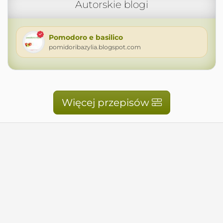
Autorskie blogi
Pomodoro e basilico
pomidoribazylia.blogspot.com
Więcej przepisów