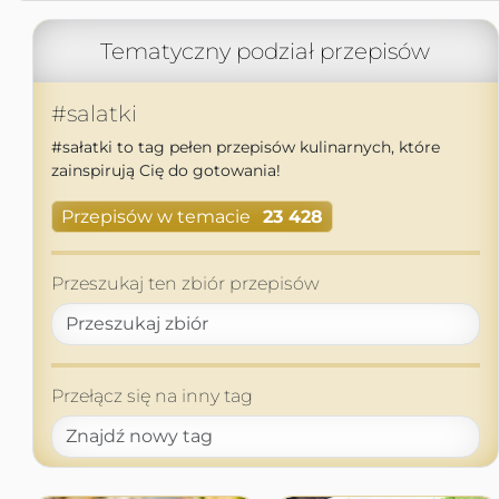
Tematyczny podział przepisów
#salatki
#sałatki to tag pełen przepisów kulinarnych, które
zainspirują Cię do gotowania!
Przepisów w temacie
23 428
Przeszukaj ten zbiór przepisów
Przełącz się na inny tag