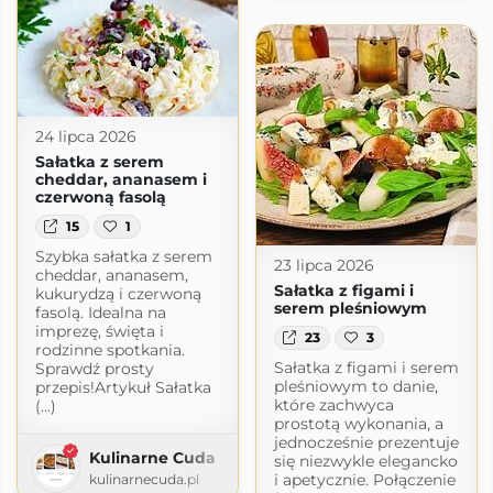
24 lipca 2026
Sałatka z serem
cheddar, ananasem i
czerwoną fasolą
15
1
Szybka sałatka z serem
23 lipca 2026
cheddar, ananasem,
Sałatka z figami i
kukurydzą i czerwoną
serem pleśniowym
fasolą. Idealna na
imprezę, święta i
23
3
rodzinne spotkania.
Sałatka z figami i serem
Sprawdź prosty
pleśniowym to danie,
przepis!Artykuł Sałatka
które zachwyca
(...)
prostotą wykonania, a
jednocześnie prezentuje
Kulinarne Cuda
się niezwykle elegancko
i apetycznie. Połączenie
kulinarnecuda.pl