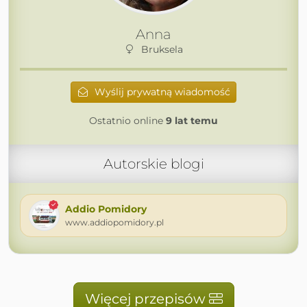
Anna
Bruksela
Wyślij prywatną wiadomość
Ostatnio online
9 lat temu
Autorskie blogi
Addio Pomidory
www.addiopomidory.pl
Więcej przepisów