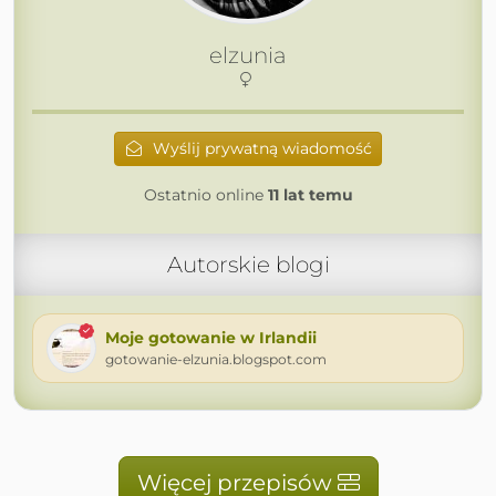
elzunia
Wyślij prywatną wiadomość
Ostatnio online
11 lat temu
Autorskie blogi
Moje gotowanie w Irlandii
gotowanie-elzunia.blogspot.com
Więcej przepisów