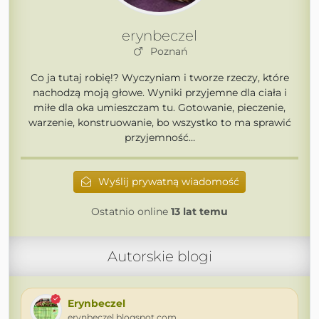
erynbeczel
Poznań
Co ja tutaj robię!? Wyczyniam i tworze rzeczy, które
nachodzą moją głowe. Wyniki przyjemne dla ciała i
miłe dla oka umieszczam tu. Gotowanie, pieczenie,
warzenie, konstruowanie, bo wszystko to ma sprawić
przyjemność…
Wyślij prywatną wiadomość
Ostatnio online
13 lat temu
Autorskie blogi
Erynbeczel
erynbeczel.blogspot.com