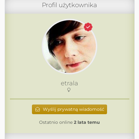
Profil użytkownika
etrala
Wyślij prywatną wiadomość
Ostatnio online
2 lata temu