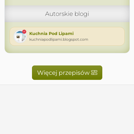
Autorskie blogi
Kuchnia Pod Lipami
kuchniapodlipami.blogspot.com
Więcej przepisów