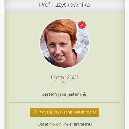
Profil użytkownika
ilonar2301
Jestem jaka jestem 😀
Wyślij prywatną wiadomość
Ostatnio online
11 lat temu