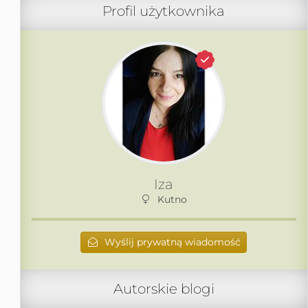
Profil użytkownika
Iza
Kutno
Wyślij prywatną wiadomość
Autorskie blogi