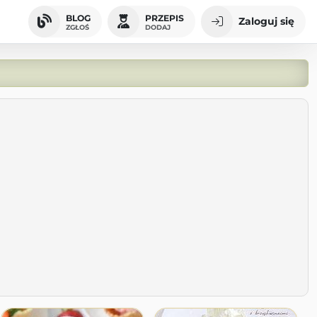
BLOG
PRZEPIS
Zaloguj się
ZGŁOŚ
DODAJ