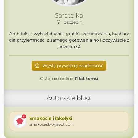
Saratelka
Szczecin
Architekt z wykształcenia, grafik z zamiłowania, kucharz
dla przyjemności z samego gotowania no i oczywiście z
jedzenia 😉
Wyślij prywatną wiadomość
Ostatnio online
11 lat temu
Autorskie blogi
Smakocie i łakołyki
smakocie.blogspot.com