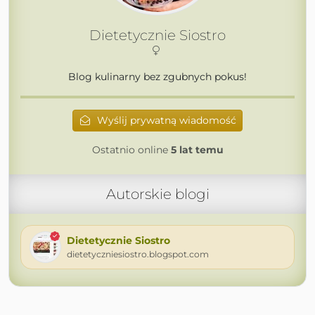
Dietetycznie Siostro
Blog kulinarny bez zgubnych pokus!
Wyślij prywatną wiadomość
Ostatnio online
5 lat temu
Autorskie blogi
Dietetycznie Siostro
dietetyczniesiostro.blogspot.com