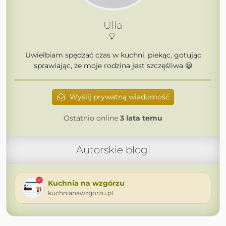
Ulla
Uwielbiam spędzać czas w kuchni, piekąc, gotując
sprawiając, że moje rodzina jest szczęśliwa 😀
Wyślij prywatną wiadomość
Ostatnio online
3 lata temu
Autorskie blogi
Kuchnia na wzgórzu
kuchnianawzgorzu.pl