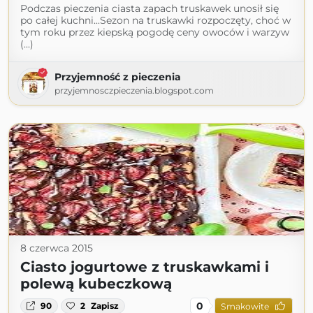
Podczas pieczenia ciasta zapach truskawek unosił się
po całej kuchni...Sezon na truskawki rozpoczęty, choć w
tym roku przez kiepską pogodę ceny owoców i warzyw
(...)
Przyjemność z pieczenia
przyjemnosczpieczenia.blogspot.com
8 czerwca 2015
Ciasto jogurtowe z truskawkami i
polewą kubeczkową
0
90
2
Zapisz
Smakowite