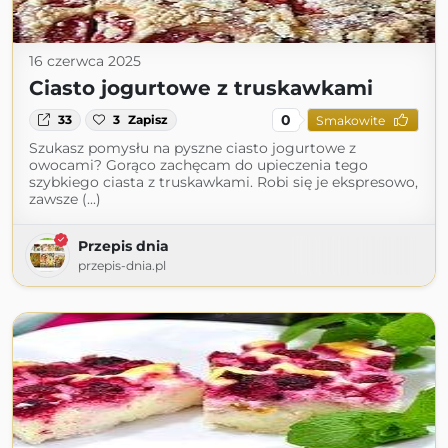
16 czerwca 2025
Ciasto jogurtowe z truskawkami
0
33
3
Zapisz
Smakowite
Szukasz pomysłu na pyszne ciasto jogurtowe z
owocami? Gorąco zachęcam do upieczenia tego
szybkiego ciasta z truskawkami. Robi się je ekspresowo,
zawsze (...)
Przepis dnia
przepis-dnia.pl