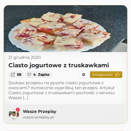
21 grudnia 2020
Ciasto jogurtowe z truskawkami
0
58
4
Zapisz
Smakowite
Szukasz przepisu na pyszne ciasto jogurtowe z
owocami? Koniecznie wypróbuj ten przepis. Artykuł
Ciasto jogurtowe z truskawkami pochodzi z serwisu
Wasze (...)
Wasze Przepisy
wasze-przepisy.pl