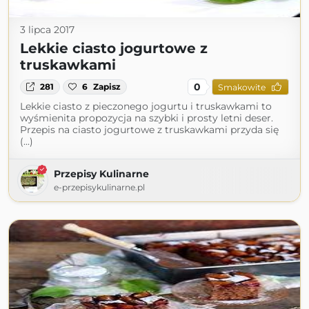
3 lipca 2017
Lekkie ciasto jogurtowe z
truskawkami
0
281
6
Zapisz
Smakowite
Lekkie ciasto z pieczonego jogurtu i truskawkami to
wyśmienita propozycja na szybki i prosty letni deser.
Przepis na ciasto jogurtowe z truskawkami przyda się
(...)
Przepisy Kulinarne
e-przepisykulinarne.pl