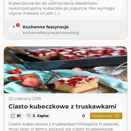
Kubeczkowe bo do odmierzania składników
wykorzystujemy kubeczek po jogurcie. Nie wymaga
użycia miksera co jest (...)
Kuchenne fascynacje
kuchennefascynacje.home.blog
22 czerwca 2016
Ciasto kubeczkowe z truskawkami
0
81
3
Zapisz
Smakowite
Ciasto kubeczkowe z truskawkamiWszędzie truskawki,
musi więc w domu pojawić się ciasto truskawkowe.