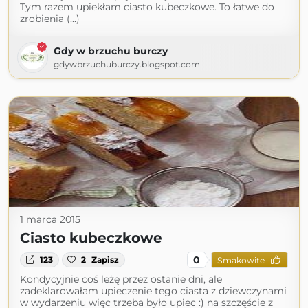
Tym razem upiekłam ciasto kubeczkowe. To łatwe do
zrobienia (...)
Gdy w brzuchu burczy
gdywbrzuchuburczy.blogspot.com
1 marca 2015
Ciasto kubeczkowe
0
123
2
Zapisz
Smakowite
Kondycyjnie coś leżę przez ostanie dni, ale
zadeklarowałam upieczenie tego ciasta z dziewczynami
w wydarzeniu więc trzeba było upiec :) na szczęście z