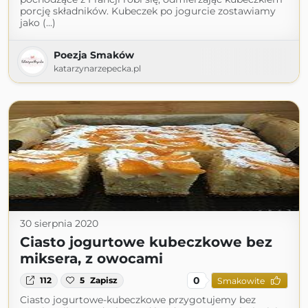
porcję składników. Kubeczek po jogurcie zostawiamy
jako (...)
Poezja Smaków
katarzynarzepecka.pl
30 sierpnia 2020
Ciasto jogurtowe kubeczkowe bez
miksera, z owocami
0
112
5
Zapisz
Smakowite
Ciasto jogurtowe-kubeczkowe przygotujemy bez