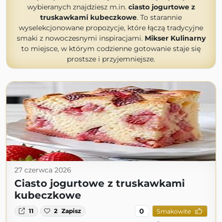
wybieranych znajdziesz m.in.
ciasto jogurtowe z
truskawkami kubeczkowe
. To starannie
wyselekcjonowane propozycje, które łączą tradycyjne
smaki z nowoczesnymi inspiracjami.
Mikser Kulinarny
to miejsce, w którym codzienne gotowanie staje się
prostsze i przyjemniejsze.
27 czerwca 2026
Ciasto jogurtowe z truskawkami
kubeczkowe
0
11
2
Zapisz
Smakowite