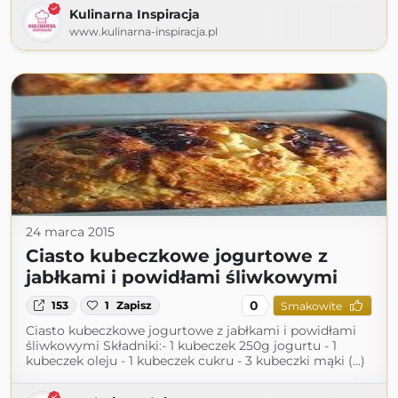
Kulinarna Inspiracja
www.kulinarna-inspiracja.pl
24 marca 2015
Ciasto kubeczkowe jogurtowe z
jabłkami i powidłami śliwkowymi
0
153
1
Zapisz
Smakowite
Ciasto kubeczkowe jogurtowe z jabłkami i powidłami
śliwkowymi Składniki:- 1 kubeczek 250g jogurtu - 1
kubeczek oleju - 1 kubeczek cukru - 3 kubeczki mąki (...)