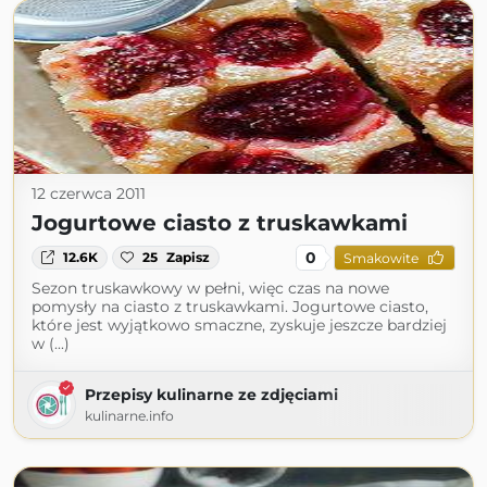
12 czerwca 2011
Jogurtowe ciasto z truskawkami
0
12.6K
25
Zapisz
Smakowite
Sezon truskawkowy w pełni, więc czas na nowe
pomysły na ciasto z truskawkami. Jogurtowe ciasto,
które jest wyjątkowo smaczne, zyskuje jeszcze bardziej
w (...)
Przepisy kulinarne ze zdjęciami
kulinarne.info