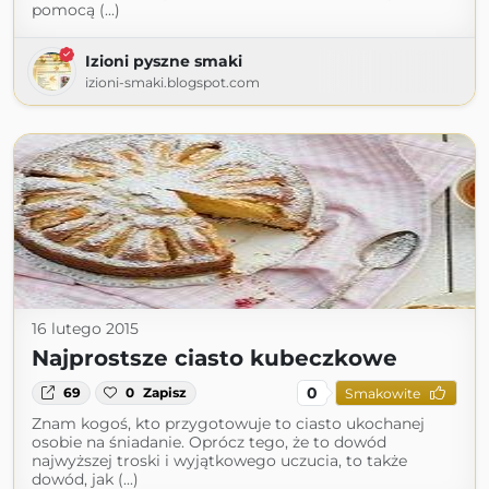
pomocą (...)
Izioni pyszne smaki
izioni-smaki.blogspot.com
16 lutego 2015
Najprostsze ciasto kubeczkowe
0
69
0
Zapisz
Smakowite
Znam kogoś, kto przygotowuje to ciasto ukochanej
osobie na śniadanie. Oprócz tego, że to dowód
najwyższej troski i wyjątkowego uczucia, to także
dowód, jak (...)