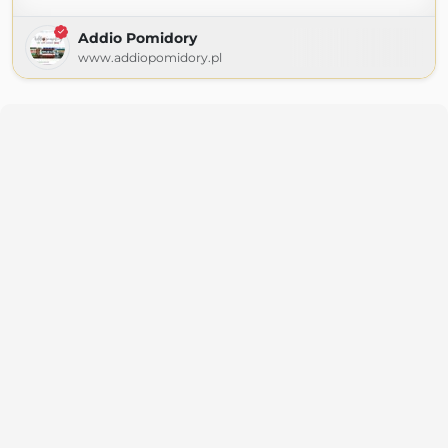
Addio Pomidory
www.addiopomidory.pl