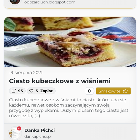
oobzarciuch.blogspot.com
19 sierpnia 2021
Ciasto kubeczkowe z wiśniami
0
95
5
Zapisz
Smakowite
Ciasto kubeczkowe z wiśniami to ciasto, które uda się
każdemu, nawet osobom zaczynającym swoją
przygodę z wypiekami. Dużym plusem tego ciasta jest
również to, (...)
Danka Pichci
dankapichci.pl