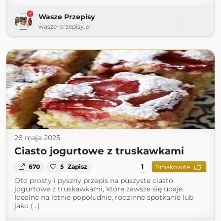
Wasze Przepisy
wasze-przepisy.pl
26 maja 2025
Ciasto jogurtowe z truskawkami
1
670
5
Zapisz
Smakowite
Oto prosty i pyszny przepis na puszyste ciasto
jogurtowe z truskawkami, które zawsze się udaje.
Idealne na letnie popołudnie, rodzinne spotkanie lub
jako (...)