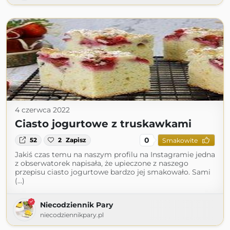
4 czerwca 2022
Ciasto jogurtowe z truskawkami
0
52
2
Zapisz
Smakowite
Jakiś czas temu na naszym profilu na Instagramie jedna
z obserwatorek napisała, że upieczone z naszego
przepisu ciasto jogurtowe bardzo jej smakowało. Sami
(...)
Niecodziennik Pary
niecodziennikpary.pl