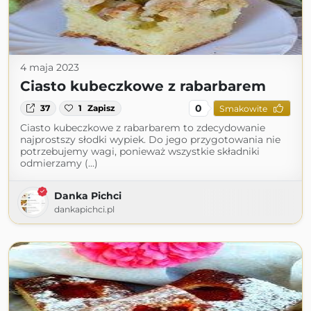
4 maja 2023
Ciasto kubeczkowe z rabarbarem
0
37
1
Zapisz
Smakowite
Ciasto kubeczkowe z rabarbarem to zdecydowanie
najprostszy słodki wypiek. Do jego przygotowania nie
potrzebujemy wagi, ponieważ wszystkie składniki
odmierzamy (...)
Danka Pichci
dankapichci.pl