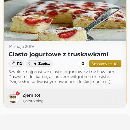
14 maja 2019
Ciasto jogurtowe z truskawkami
0
112
4
Zapisz
Smakowite
Szybkie, najprostsze ciasto jogurtowe z truskawkami.
Puszyste, delikatne, a zarazem wilgotne i mięsiste.
Dzięki słodko-kwaśnym owocom i lekkiej nucie (...)
Zjem to!
zjemto.blog