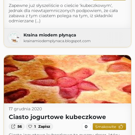
Zapewne już słyszeliście o cieście 'kubeczkowym',
jednak dla niewtajemniczonych podpowiem, że cała
zabawa z tym ciastem polega na tym, iż składniki
odmierzane (...)
Kraina miodem płynąca
krainamiodemplynaca.blogspot.com
17 grudnia 2020
Ciasto jogurtowe kubeczkowe
0
56
1
Zapisz
Smakowite