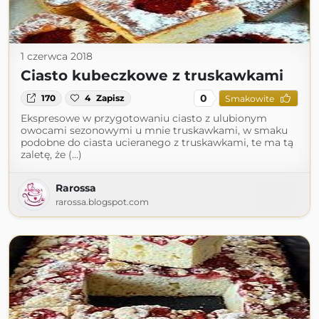
1 czerwca 2018
Ciasto kubeczkowe z truskawkami
0
170
4
Zapisz
Smakowite
Ekspresowe w przygotowaniu ciasto z ulubionym
owocami sezonowymi u mnie truskawkami, w smaku
podobne do ciasta ucieranego z truskawkami, te ma tą
zaletę, że (...)
Rarossa
rarossa.blogspot.com