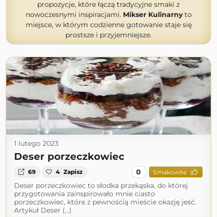
propozycje, które łączą tradycyjne smaki z
nowoczesnymi inspiracjami.
Mikser Kulinarny
to
miejsce, w którym codzienne gotowanie staje się
prostsze i przyjemniejsze.
1 lutego 2023
Deser porzeczkowiec
0
69
4
Zapisz
Smakowite
Deser porzeczkowiec to słodka przekąska, do której
przygotowania zainspirowało mnie ciasto
porzeczkowiec, które z pewnością mieście okazję jeść.
Artykuł Deser (...)