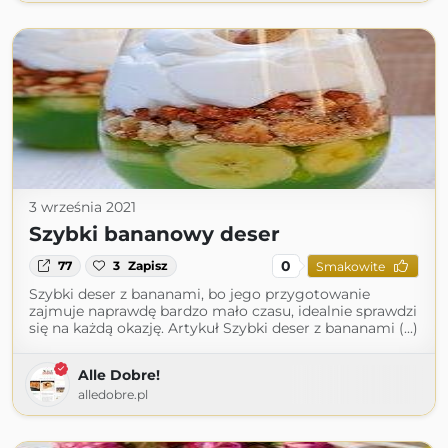
3 września 2021
Szybki bananowy deser
0
77
3
Zapisz
Smakowite
Szybki deser z bananami, bo jego przygotowanie
zajmuje naprawdę bardzo mało czasu, idealnie sprawdzi
się na każdą okazję. Artykuł Szybki deser z bananami (...)
Alle Dobre!
alledobre.pl