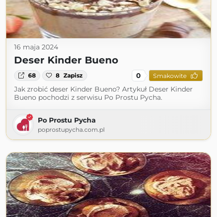
16 maja 2024
Deser Kinder Bueno
0
68
8
Zapisz
Smakowite
Jak zrobić deser Kinder Bueno? Artykuł Deser Kinder
Bueno pochodzi z serwisu Po Prostu Pycha.
Po Prostu Pycha
poprostupycha.com.pl