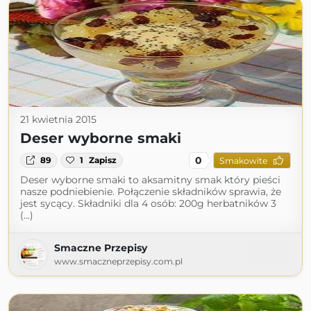
21 kwietnia 2015
Deser wyborne smaki
0
89
1
Zapisz
Smakowite
Deser wyborne smaki to aksamitny smak który pieści
nasze podniebienie. Połączenie składników sprawia, że
jest sycący. Składniki dla 4 osób: 200g herbatników 3
(...)
Smaczne Przepisy
www.smaczneprzepisy.com.pl