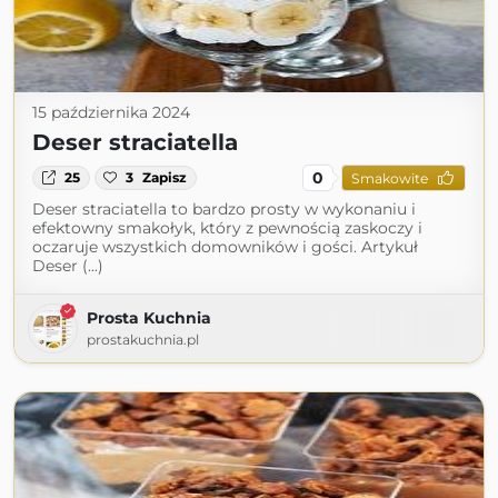
15 października 2024
Deser straciatella
0
25
3
Zapisz
Smakowite
Deser straciatella to bardzo prosty w wykonaniu i
efektowny smakołyk, który z pewnością zaskoczy i
oczaruje wszystkich domowników i gości. Artykuł
Deser (...)
Prosta Kuchnia
prostakuchnia.pl