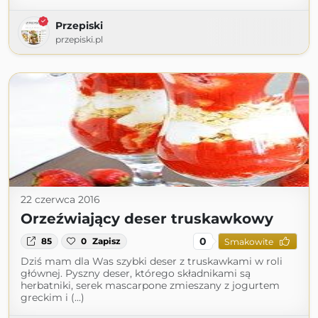
Przepiski
przepiski.pl
22 czerwca 2016
Orzeźwiający deser truskawkowy
0
85
0
Zapisz
Smakowite
Dziś mam dla Was szybki deser z truskawkami w roli
głównej. Pyszny deser, którego składnikami są
herbatniki, serek mascarpone zmieszany z jogurtem
greckim i (...)