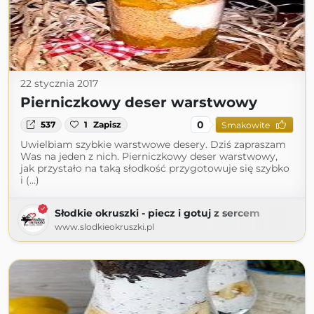
22 stycznia 2017
Pierniczkowy deser warstwowy
0
537
1
Zapisz
Smakowite
Uwielbiam szybkie warstwowe desery. Dziś zapraszam
Was na jeden z nich. Pierniczkowy deser warstwowy,
jak przystało na taką słodkość przygotowuje się szybko
i (...)
Słodkie okruszki - piecz i gotuj z sercem
www.slodkieokruszki.pl