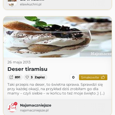
elawkuchni.pl
26 maja 2013
Deser tiramisu
0
891
3
Zapisz
Smakowite
Taki przepis na deser, to świetna sprawa. Sprawdzi się
przy każdej okazji, na przykład dziś zrobiłam go dla
mamy – czyli siebie – w końcu to też moje święto ;) (...)
Najsmaczniejsze
najsmaczniejsze.pl