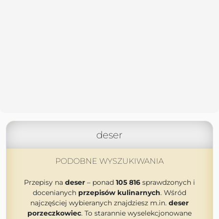
deser
PODOBNE WYSZUKIWANIA
Przepisy na
deser
– ponad
105 816
sprawdzonych i
docenianych
przepisów kulinarnych
. Wśród
najczęściej wybieranych znajdziesz m.in.
deser
porzeczkowiec
. To starannie wyselekcjonowane