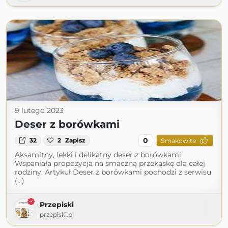
9 lutego 2023
Deser z borówkami
0
32
2
Zapisz
Smakowite
Aksamitny, lekki i delikatny deser z borówkami.
Wspaniała propozycja na smaczną przekąskę dla całej
rodziny. Artykuł Deser z borówkami pochodzi z serwisu
(...)
Przepiski
przepiski.pl