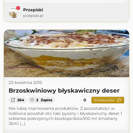
Przepiski
przepiski.pl
23 kwietnia 2015
Brzoskwiniowy błyskawiczny deser
0
264
2
Zapisz
Smakowite
Nie lubię marnowania produktów. Z pozostałości w
lodówce powstał oto taki pyszny i błyskawiczny deser.1
szklanka pokrojonych biszkopcików300 ml śmietany
36%1 (...)