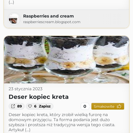
(...)
Raspberries and cream
raspberriescream.blogspot.com
23 stycznia 2023
Deser kopiec kreta
0
89
6
Zapisz
Smakowite
Deser kopiec kreta, który zrobił wielką furorę na
domowym przyjęciu. Ta forma podania jest dużo
szybsza i prostsza niż tradycyjna wersja tego ciasta.
Artykuł (...)