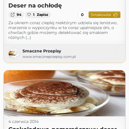
Deser na ochłodę
0
94
1
Zapisz
Smakowite
Za oknem coraz cieplej niektórym udziela się lenistwo,
marzenie o wypoczynku w te coraz upalniejsze dni, o
chwilach gdzie możemy delektować się smakiem
różnych (...)
Smaczne Przepisy
www.smaczneprzepisy.com.pl
4 czerwca 2014