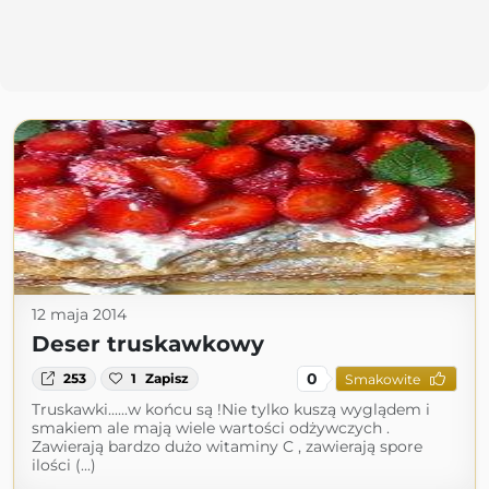
12 maja 2014
Deser truskawkowy
0
253
1
Zapisz
Smakowite
Truskawki......w końcu są !Nie tylko kuszą wyglądem i
smakiem ale mają wiele wartości odżywczych .
Zawierają bardzo dużo witaminy C , zawierają spore
ilości (...)