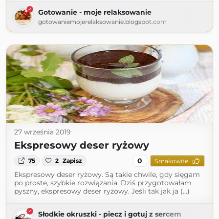
Gotowanie - moje relaksowanie
gotowaniemojerelaksowanie.blogspot.com
27 września 2019
Ekspresowy deser ryżowy
0
75
2
Zapisz
Smakowite
Ekspresowy deser ryżowy. Są takie chwile, gdy sięgam
po proste, szybkie rozwiązania. Dziś przygotowałam
pyszny, ekspresowy deser ryżowy. Jeśli tak jak ja (...)
Słodkie okruszki - piecz i gotuj z sercem