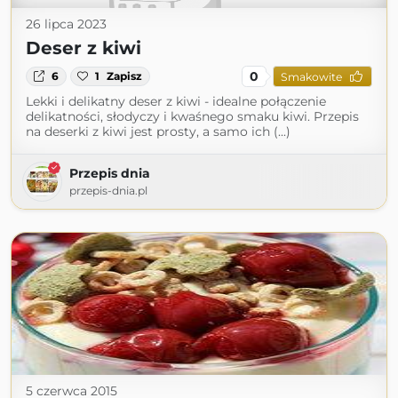
26 lipca 2023
Deser z kiwi
0
6
1
Zapisz
Smakowite
Lekki i delikatny deser z kiwi - idealne połączenie
delikatności, słodyczy i kwaśnego smaku kiwi. Przepis
na deserki z kiwi jest prosty, a samo ich (...)
Przepis dnia
przepis-dnia.pl
5 czerwca 2015