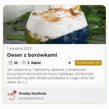
1 sierpnia 2022
Deser z borówkami
0
22
3
Zapisz
Smakowite
Ten aksamitny i delikatny deserek z dodatkiem
soczystych borówek zachwyci każdego. Doskonale
sprawdzi się jako słodka przekąska w ciągu dnia lub
deser po (...)
Prosta Kuchnia
prostakuchnia.pl