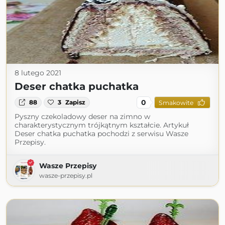
8 lutego 2021
Deser chatka puchatka
0
88
3
Zapisz
Smakowite
Pyszny czekoladowy deser na zimno w
charakterystycznym trójkątnym kształcie. Artykuł
Deser chatka puchatka pochodzi z serwisu Wasze
Przepisy.
Wasze Przepisy
wasze-przepisy.pl