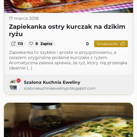
17 marca 2018
Zapiekanka ostry kurczak na dzikim
ryżu
0
113
8
Zapisz
Smakowite
Zapiekanka to szybkie i proste w przygotowaniu, a
zarazem oryginalne podanie kurczaka z ryżem.
Aromatyczna zalewa sprawia, że ryż, który nią przesiąka
idealnie (...)
Szalona Kuchnia Eweliny
szalonakuchniaewelinyp.blogspot.com