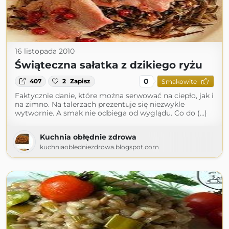
16 listopada 2010
Świąteczna sałatka z dzikiego ryżu
0
407
2
Zapisz
Smakowite
Faktycznie danie, które można serwować na ciepło, jak i
na zimno. Na talerzach prezentuje się niezwykle
wytwornie. A smak nie odbiega od wyglądu. Co do (...)
Kuchnia obłędnie zdrowa
kuchniaobledniezdrowa.blogspot.com