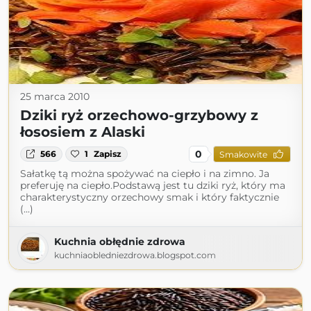
25 marca 2010
Dziki ryż orzechowo-grzybowy z
łososiem z Alaski
0
566
1
Zapisz
Smakowite
Sałatkę tą można spożywać na ciepło i na zimno. Ja
preferuję na ciepło.Podstawą jest tu dziki ryż, który ma
charakterystyczny orzechowy smak i który faktycznie
(...)
Kuchnia obłędnie zdrowa
kuchniaobledniezdrowa.blogspot.com