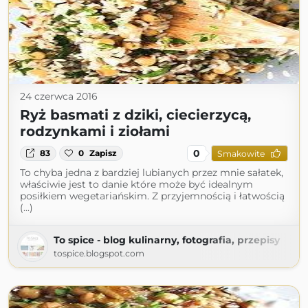
24 czerwca 2016
Ryż basmati z dziki, ciecierzycą,
rodzynkami i ziołami
0
83
0
Zapisz
Smakowite
To chyba jedna z bardziej lubianych przez mnie sałatek,
właściwie jest to danie które może być idealnym
posiłkiem wegetariańskim. Z przyjemnością i łatwością
(...)
To spice - blog kulinarny, fotografia, przepisy
tospice.blogspot.com