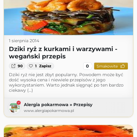
1 sierpnia 2014
Dziki ryż z kurkami i warzywami -
wegański przepis
0
90
1
Zapisz
Smakowite
Dziki ryż nie jest zbyt popularny. Powodem może być
dość wysoka cena i niewiele przepisów z jego
wykorzystaniem. Warto jednak sięgnąć po ten bardzo
ciekawy (...)
Alergia pokarmowa » Przepisy
www.alergiapokarmowa.pl