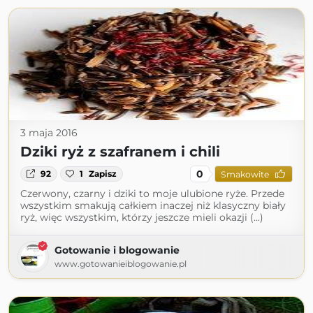
3 maja 2016
Dziki ryż z szafranem i chili
0
92
1
Zapisz
Smakowite
Czerwony, czarny i dziki to moje ulubione ryże. Przede
wszystkim smakują całkiem inaczej niż klasyczny biały
ryż, więc wszystkim, którzy jeszcze mieli okazji (...)
Gotowanie i blogowanie
www.gotowanieiblogowanie.pl