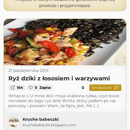
prostsze i przyjemniejsze.
21 października 2013
Ryż dziki z łososiem i warzywami
0
164
0
Zapisz
Smakowite
Witajcie :) U mnie dziś moja ulubiona rybka, czyli łosoś
norweski do tego ryż dziki Britta, który jadłam po raz
pierwszy i powiem Wam, że fajny jest. Ma (...)
Kruche babeczki
kruchebabeczki.blogspot.com