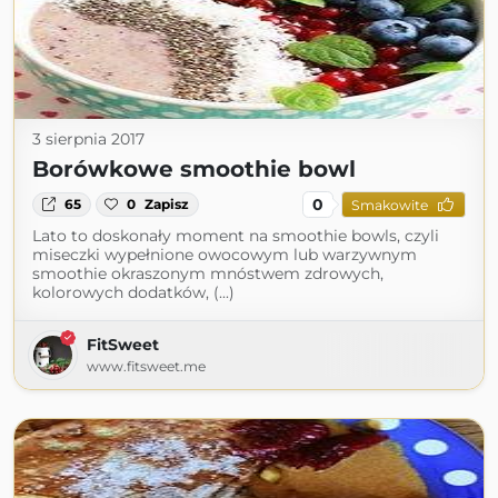
3 sierpnia 2017
Borówkowe smoothie bowl
0
65
0
Zapisz
Smakowite
Lato to doskonały moment na smoothie bowls, czyli
miseczki wypełnione owocowym lub warzywnym
smoothie okraszonym mnóstwem zdrowych,
kolorowych dodatków, (...)
FitSweet
www.fitsweet.me