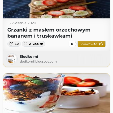
15 kwietnia 2020
Grzanki z masłem orzechowym
bananem i truskawkami
0
60
2
Zapisz
Smakowite
Słodko mi
slodkomii.blogspot.com