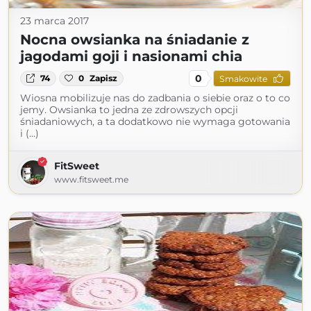
23 marca 2017
Nocna owsianka na śniadanie z
jagodami goji i nasionami chia
0
74
0
Zapisz
Smakowite
Wiosna mobilizuje nas do zadbania o siebie oraz o to co
jemy. Owsianka to jedna ze zdrowszych opcji
śniadaniowych, a ta dodatkowo nie wymaga gotowania
i (...)
FitSweet
www.fitsweet.me