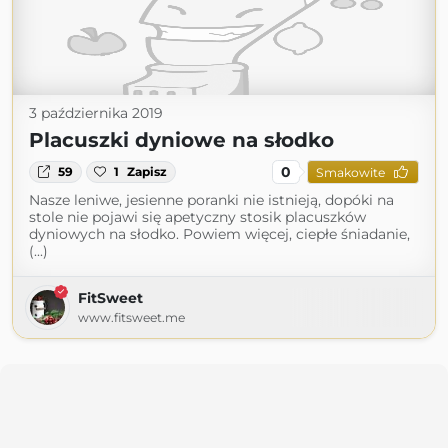
3 października 2019
Placuszki dyniowe na słodko
0
59
1
Zapisz
Smakowite
Nasze leniwe, jesienne poranki nie istnieją, dopóki na
stole nie pojawi się apetyczny stosik placuszków
dyniowych na słodko. Powiem więcej, ciepłe śniadanie,
(...)
FitSweet
www.fitsweet.me