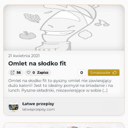
21 kwietnia 2021
Omlet na słodko fit
0
56
0
Zapisz
Smakowite
Omlet na słodko fit to pyszny omlet nie zawierający
dużo kalorii! Jest to idealny pomysł na śniadanie i na
lunch. Pyszne składniki, niezawierające w sobie (...)
Łatwe przepisy
latweprzepisy.com