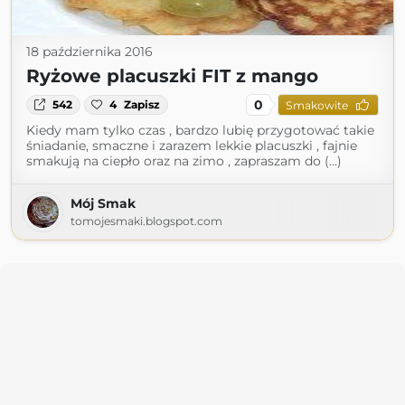
18 października 2016
Ryżowe placuszki FIT z mango
0
542
4
Zapisz
Smakowite
Kiedy mam tylko czas , bardzo lubię przygotować takie
śniadanie, smaczne i zarazem lekkie placuszki , fajnie
smakują na ciepło oraz na zimo , zapraszam do (...)
Mój Smak
tomojesmaki.blogspot.com