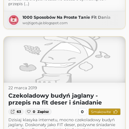
przepis (...)
1000 Sposobów Na Proste Tanie Fit Dania
wojtigotuje.blogspot.com
22 marca 2019
Czekoladowy budyń jaglany -
przepis na fit deser i śniadanie
0
63
0
Zapisz
Smakowite
Dzisiaj klasyka internetu, mocno czekoladowy budyń
jaglany. Doskonały jako FIT deser, pożywne śniadanie