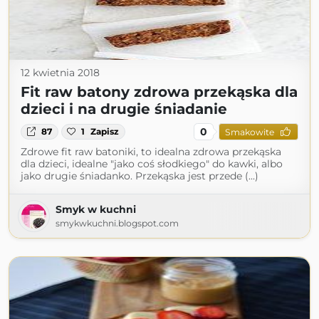
12 kwietnia 2018
Fit raw batony zdrowa przekąska dla
dzieci i na drugie śniadanie
0
87
1
Zapisz
Smakowite
Zdrowe fit raw batoniki, to idealna zdrowa przekąska
dla dzieci, idealne "jako coś słodkiego" do kawki, albo
jako drugie śniadanko. Przekąska jest przede (...)
Smyk w kuchni
smykwkuchni.blogspot.com