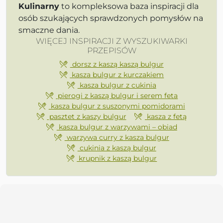
Kulinarny
to kompleksowa baza inspiracji dla
osób szukających sprawdzonych pomysłów na
smaczne dania.
WIĘCEJ INSPIRACJI Z WYSZUKIWARKI
PRZEPISÓW
dorsz z kaszą kaszą bulgur
kasza bulgur z kurczakiem
kasza bulgur z cukinia
pierogi z kaszą bulgur i serem feta
kasza bulgur z suszonymi pomidorami
pasztet z kaszy bulgur
kasza z fetą
kasza bulgur z warzywami – obiad
warzywa curry z kasza bulgur
cukinia z kaszą bulgur
krupnik z kaszą bulgur