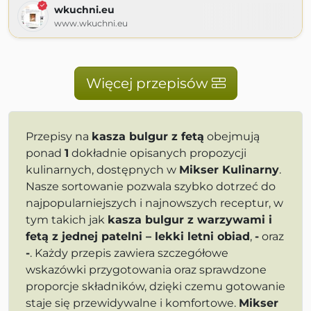
wkuchni.eu
www.wkuchni.eu
Więcej przepisów
Przepisy na
kasza bulgur z fetą
obejmują
ponad
1
dokładnie opisanych propozycji
kulinarnych, dostępnych w
Mikser Kulinarny
.
Nasze sortowanie pozwala szybko dotrzeć do
najpopularniejszych i najnowszych receptur, w
tym takich jak
kasza bulgur z warzywami i
fetą z jednej patelni – lekki letni obiad
,
-
oraz
-
. Każdy przepis zawiera szczegółowe
wskazówki przygotowania oraz sprawdzone
proporcje składników, dzięki czemu gotowanie
staje się przewidywalne i komfortowe.
Mikser