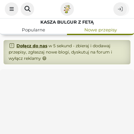
KASZA BULGUR Z FETĄ
Popularne
Nowe przepisy
Dołącz do nas
w 5 sekund - zbieraj i dodawaj
przepisy, zgłaszaj nowe blogi, dyskutuj na forum i
wyłącz reklamy 😄