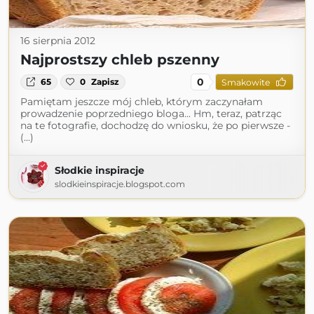
16 sierpnia 2012
Najprostszy chleb pszenny
0
65
0
Zapisz
Smakowite
Pamiętam jeszcze mój chleb, którym zaczynałam
prowadzenie poprzedniego bloga... Hm, teraz, patrząc
na te fotografie, dochodzę do wniosku, że po pierwsze -
(...)
Słodkie inspiracje
slodkieinspiracje.blogspot.com