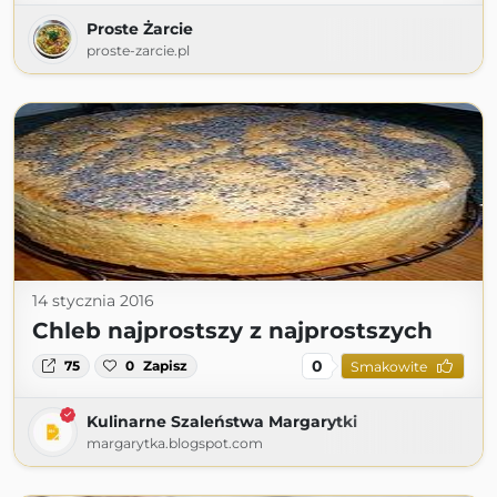
Proste Żarcie
proste-zarcie.pl
14 stycznia 2016
Chleb najprostszy z najprostszych
0
75
0
Zapisz
Smakowite
Kulinarne Szaleństwa Margarytki
margarytka.blogspot.com