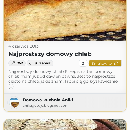
4 czerwca 2013
Najprostszy domowy chleb
0
742
3
Zapisz
Smakowite
Najprostszy domowy chleb Przepis na ten domowy
chleb mam już od dawien dawna. Jest to najprostsze
ciasto na chleb, jakie znam. I robi się go błyskawicznie,
(...)
Domowa kuchnia Aniki
anikagotuje.blogspot.com