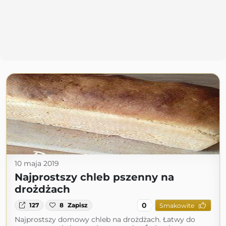
10 maja 2019
Najprostszy chleb pszenny na
drożdżach
0
127
8
Zapisz
Smakowite
Najprostszy domowy chleb na drożdżach. Łatwy do