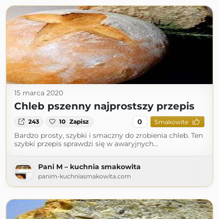
15 marca 2020
Chleb pszenny najprostszy przepis
0
243
10
Zapisz
Smakowite
Bardzo prosty, szybki i smaczny do zrobienia chleb. Ten
szybki przepis sprawdzi się w awaryjnych…
Pani M – kuchnia smakowita
panim-kuchniasmakowita.com