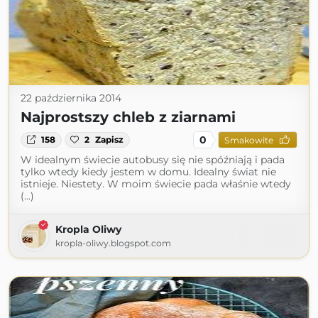
22 października 2014
Najprostszy chleb z ziarnami
0
158
2
Zapisz
Smakowite
W idealnym świecie autobusy się nie spóźniają i pada
tylko wtedy kiedy jestem w domu. Idealny świat nie
istnieje. Niestety. W moim świecie pada właśnie wtedy
(...)
Kropla Oliwy
kropla-oliwy.blogspot.com