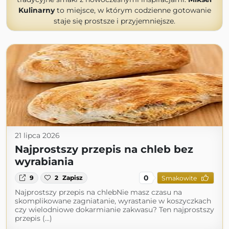
Kulinarny
to miejsce, w którym codzienne gotowanie
staje się prostsze i przyjemniejsze.
21 lipca 2026
Najprostszy przepis na chleb bez
wyrabiania
0
9
2
Zapisz
Smakowite
Najprostszy przepis na chlebNie masz czasu na
skomplikowane zagniatanie, wyrastanie w koszyczkach
czy wielodniowe dokarmianie zakwasu? Ten najprostszy
przepis (...)