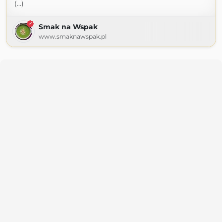
(...)
Smak na Wspak
www.smaknawspak.pl