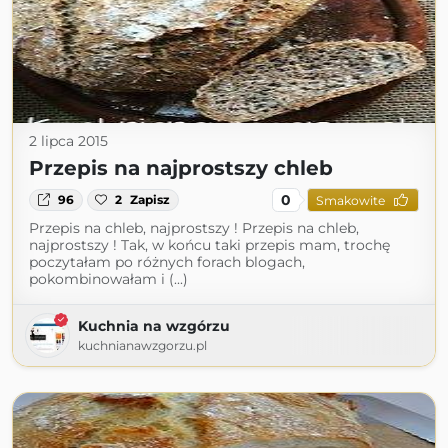
2 lipca 2015
Przepis na najprostszy chleb
0
96
2
Zapisz
Smakowite
Przepis na chleb, najprostszy ! Przepis na chleb,
najprostszy ! Tak, w końcu taki przepis mam, trochę
poczytałam po różnych forach blogach,
pokombinowałam i (...)
Kuchnia na wzgórzu
kuchnianawzgorzu.pl