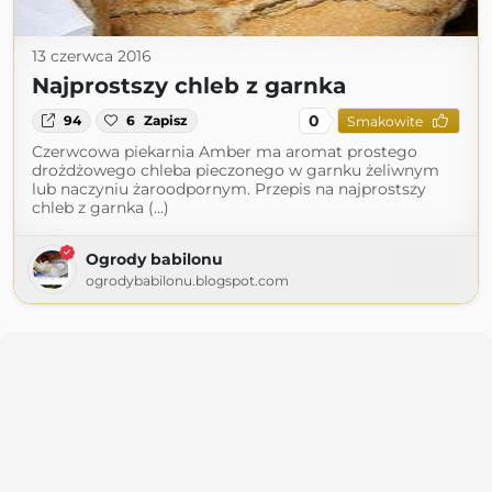
13 czerwca 2016
Najprostszy chleb z garnka
0
94
6
Zapisz
Smakowite
Czerwcowa piekarnia Amber ma aromat prostego
drożdżowego chleba pieczonego w garnku żeliwnym
lub naczyniu żaroodpornym. Przepis na najprostszy
chleb z garnka (...)
Ogrody babilonu
ogrodybabilonu.blogspot.com