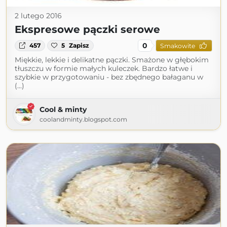
2 lutego 2016
Ekspresowe pączki serowe
0
457
5
Zapisz
Smakowite
Miękkie, lekkie i delikatne pączki. Smażone w głębokim
tłuszczu w formie małych kuleczek. Bardzo łatwe i
szybkie w przygotowaniu - bez zbędnego bałaganu w
(...)
Cool & minty
coolandminty.blogspot.com