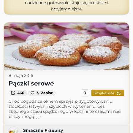
codzienne gotowanie staje się prostsze i
przyjemniejsze.
8 maja 2016
Pączki serowe
0
466
3
Zapisz
Smakowite
Choć pogoda za oknem sprzyja przygotowywaniu
słodkości łatwych i szybkich w wykonaniu, bez
zbędnego czasu spędzonego w kuchni to czasami nasi
bliscy mogą (...)
Smaczne Przepisy