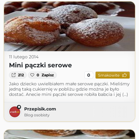
11 lutego 2014
Mini pączki serowe
0
212
0
Zapisz
Smakowite
Jako dziecko uwielbiałem małe serowe pączki. Mieliśmy
jedną taką cukiernię w pobliżu gdzie można je było
dostać. Anecie mini pączki serowe robiła babcia i jej (...)
Przepisik.com
Blog osobisty