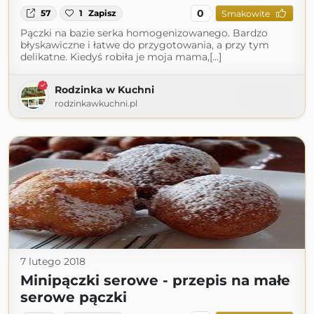
0
57
1
Zapisz
Smakowite
Pączki na bazie serka homogenizowanego. Bardzo
błyskawiczne i łatwe do przygotowania, a przy tym
delikatne. Kiedyś robiła je moja mama,[...]
Rodzinka w Kuchni
rodzinkawkuchni.pl
7 lutego 2018
Minipączki serowe - przepis na małe
serowe pączki