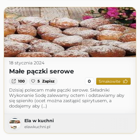
18 stycznia 2024
Małe pączki serowe
0
100
5
Zapisz
Smakowite
Dzisiaj polecam małe pączki serowe. Składniki
Wykonanie Sodę zalewamy octem i odstawiamy aby
się spieniło (ocet można zastąpić spirytusem, a
dodajemy aby (...)
Ela w kuchni
elawkuchni.pl