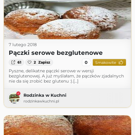
7 lutego 2018
Pączki serowe bezglutenowe
0
61
2
Zapisz
Smakowite
Pyszne, delikatne pączki serowe w wersji
bezglutenowej. A już myślałam, że pączków zjadalnych
nie da się zrobić bez glutenu :).[...]
Rodzinka w Kuchni
rodzinkawkuchni.pl