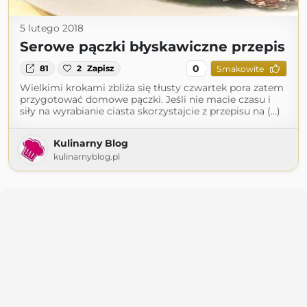
5 lutego 2018
Serowe pączki błyskawiczne przepis
0
81
2
Zapisz
Smakowite
Wielkimi krokami zbliża się tłusty czwartek pora zatem
przygotować domowe pączki. Jeśli nie macie czasu i
siły na wyrabianie ciasta skorzystajcie z przepisu na (...)
Kulinarny Blog
kulinarnyblog.pl