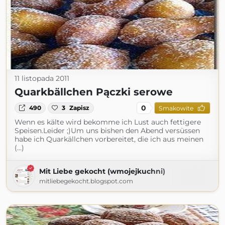
11 listopada 2011
Quarkbällchen Pączki serowe
0
490
3
Zapisz
Smakowite
Wenn es kälte wird bekomme ich Lust auch fettigere
Speisen.Leider ;)Um uns bishen den Abend versüssen
habe ich Quarkällchen vorbereitet, die ich aus meinen
(...)
Mit Liebe gekocht (wmojejkuchni)
mitliebegekocht.blogspot.com