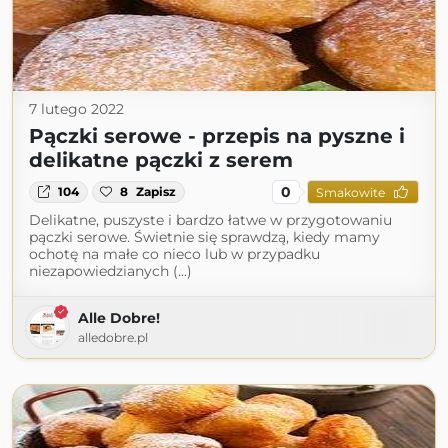
7 lutego 2022
Pączki serowe - przepis na pyszne i
delikatne pączki z serem
0
104
8
Zapisz
Smakowite
Delikatne, puszyste i bardzo łatwe w przygotowaniu
pączki serowe. Świetnie się sprawdzą, kiedy mamy
ochotę na małe co nieco lub w przypadku
niezapowiedzianych (...)
Alle Dobre!
alledobre.pl