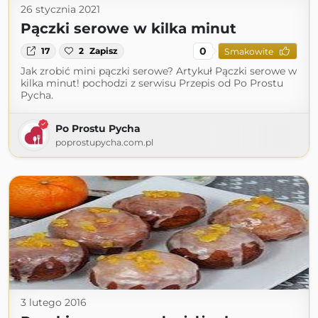
26 stycznia 2021
Pączki serowe w kilka minut
0
17
2
Zapisz
Smakowite
Jak zrobić mini pączki serowe? Artykuł Pączki serowe w
kilka minut! pochodzi z serwisu Przepis od Po Prostu
Pycha.
Po Prostu Pycha
poprostupycha.com.pl
3 lutego 2016