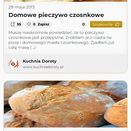
28 maja 2013
Domowe pieczywo czosnkowe
0
55
0
Zapisz
Smakowite
Muszę nieskromnie powiedzieć, że to pieczywo
czosnkowe jest przepyszne. Zrobiłam je z ciasta na
pizzę i domowego masła czosnkowego. Zjadłam już
całą masę (...)
Kuchnia Doroty
www.kuchniadoroty.pl