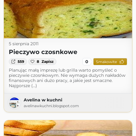
5 sierpnia 2011
Pieczywo czosnkowe
0
559
8
Zapisz
Smakowite
Planując małą imprezę lub grilla warto pomyśleć o
pieczywie czosnkowym. Nie wymaga dużych nakładów
finansowych ani dużo pracy, a jakie jest smaczne.
Najgorsze (...)
Avelina w kuchni
avelinawkuchni.blogspot.com