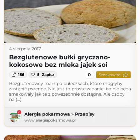
4 sierpnia 2017
Bezglutenowe bułki gryczano-
kokosowe bez mleka jajek soi
0
156
5
Zapisz
Smakowite
Bezglutenowcy marzą o bułeczkach, które mogłyby
zastąpić pszenne. Nie jest to proste zadanie, bo nie będą
smakowały jak te z powszechnie dostępne. Ale osoby
na (...)
Alergia pokarmowa » Przepisy
www.alergiapokarmowa.pl