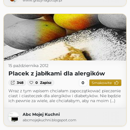
www.grazynagotuje.pl
15 października 2012
Placek z jabłkami dla alergików
0
348
0
Zapisz
Smakowite
Wraz z tym wpisem chciałam zapoczątkować pieczenie
ciast i ciasteczek dla alergików i diabetyków. Nie będzie
ich pewnie za wiele, ale chciałabym, aby na moim (...)
Abc Mojej Kuchni
abcmojejkuchni.blogspot.com