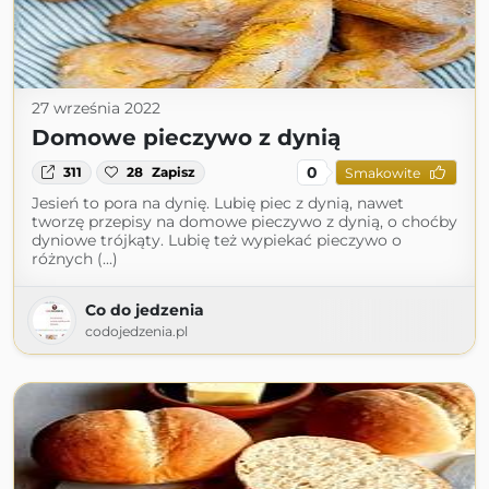
27 września 2022
Domowe pieczywo z dynią
0
311
28
Zapisz
Smakowite
Jesień to pora na dynię. Lubię piec z dynią, nawet
tworzę przepisy na domowe pieczywo z dynią, o choćby
dyniowe trójkąty. Lubię też wypiekać pieczywo o
różnych (...)
Co do jedzenia
codojedzenia.pl