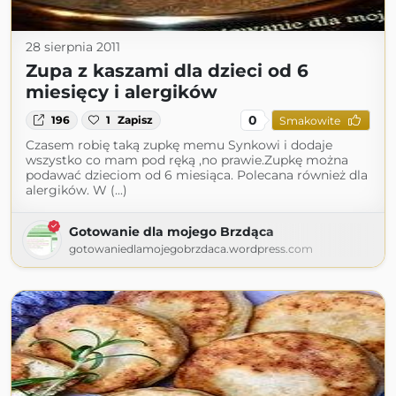
28 sierpnia 2011
Zupa z kaszami dla dzieci od 6
miesięcy i alergików
0
196
1
Zapisz
Smakowite
Czasem robię taką zupkę memu Synkowi i dodaje
wszystko co mam pod ręką ,no prawie.Zupkę można
podawać dzieciom od 6 miesiąca. Polecana również dla
alergików. W (...)
Gotowanie dla mojego Brzdąca
gotowaniedlamojegobrzdaca.wordpress.com