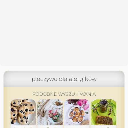
pieczywo dla alergików
PODOBNE WYSZUKIWANIA