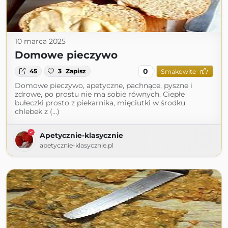
10 marca 2025
Domowe pieczywo
0
45
3
Zapisz
Smakowite
Domowe pieczywo, apetyczne, pachnące, pyszne i
zdrowe, po prostu nie ma sobie równych. Ciepłe
bułeczki prosto z piekarnika, mięciutki w środku
chlebek z (...)
Apetycznie-klasycznie
apetycznie-klasycznie.pl