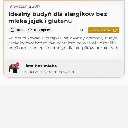
19 września 2017
Idealny budyń dla alergików bez
mleka jajek i glutenu
0
105
0
Zapisz
Smakowite
Po opublikowaniu przepisu na świetny domowy budyń
czekoladowy bez mleka dostałam od was wiele maili z
prośbami o przepis na budyń dla alergików uczulonych
(...)
Dieta bez mleka
dietabezmleka.wordpress.com