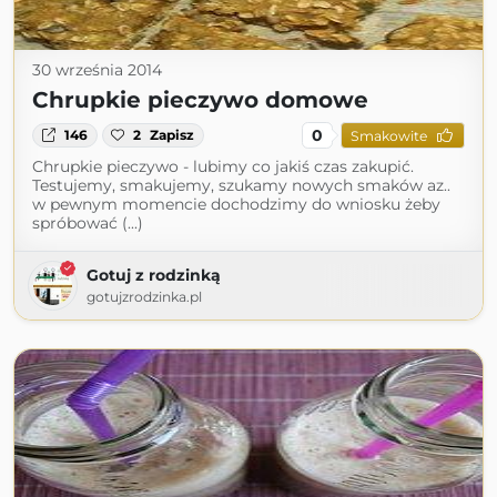
30 września 2014
Chrupkie pieczywo domowe
0
146
2
Zapisz
Smakowite
Chrupkie pieczywo - lubimy co jakiś czas zakupić.
Testujemy, smakujemy, szukamy nowych smaków az..
w pewnym momencie dochodzimy do wniosku żeby
spróbować (...)
Gotuj z rodzinką
gotujzrodzinka.pl