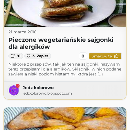
21 marca 2016
Pieczone wegetariańskie sajgonki
dla alergików
0
91
3
Zapisz
Smakowite
Niektóre z przepisów, tak jak ten na sajgonki, nazywam
teraz przepisami dla alergików. Składniki w nich podane
zawierają niski poziom histaminy, która jest (...)
Jedz kolorowo
jedzkolorowo.blogspot.com