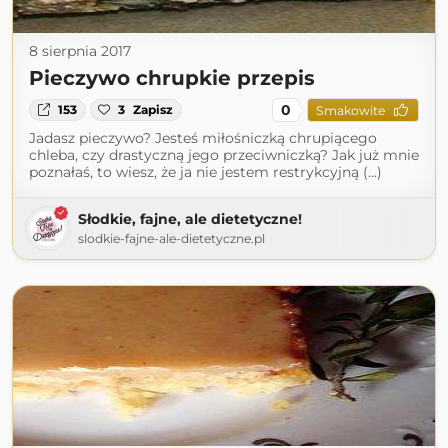
8 sierpnia 2017
Pieczywo chrupkie przepis
0
153
3
Zapisz
Smakowite
Jadasz pieczywo? Jesteś miłośniczką chrupiącego
chleba, czy drastyczną jego przeciwniczką? Jak już mnie
poznałaś, to wiesz, że ja nie jestem restrykcyjną (...)
Słodkie, fajne, ale dietetyczne!
slodkie-fajne-ale-dietetyczne.pl