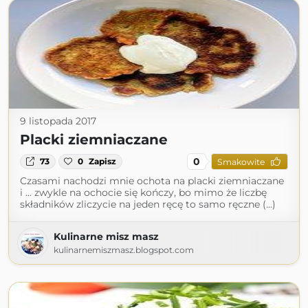
9 listopada 2017
Placki ziemniaczane
0
73
0
Zapisz
Smakowite
Czasami nachodzi mnie ochota na placki ziemniaczane
i ... zwykle na ochocie się kończy, bo mimo że liczbę
składników zliczycie na jeden ręcę to samo ręczne (...)
Kulinarne misz masz
kulinarnemiszmasz.blogspot.com