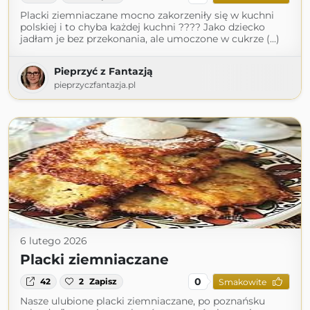
Placki ziemniaczane mocno zakorzeniły się w kuchni
polskiej i to chyba każdej kuchni ???? Jako dziecko
jadłam je bez przekonania, ale umoczone w cukrze (...)
Pieprzyć z Fantazją
pieprzyczfantazja.pl
6 lutego 2026
Placki ziemniaczane
0
42
2
Zapisz
Smakowite
Nasze ulubione placki ziemniaczane, po poznańsku