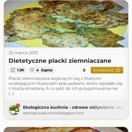
22 marca 2013
Dietetyczne placki ziemniaczane
0
1.3K
4
Zapisz
Smakowite
Placki ziemniaczane kojarzą mi się z tłustymi
ociekającymi tłuszczem placuszkami, które zajadało się
z tłustą śmietaną. A co jeśli do ich przygotowania nie
(...)
Ekologiczna kuchnia - zdrowe odżywianie, styl życ
ekologicznakuchnia.blogspot.com