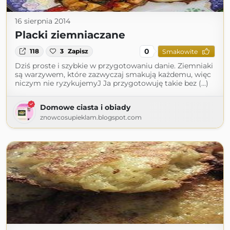
16 sierpnia 2014
Placki ziemniaczane
0
118
3
Zapisz
Smakowite
Dziś proste i szybkie w przygotowaniu danie. Ziemniaki
są warzywem, które zazwyczaj smakują każdemu, więc
niczym nie ryzykujemyJ Ja przygotowuję takie bez (...)
Domowe ciasta i obiady
znowcosupieklam.blogspot.com