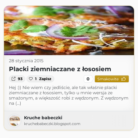
28 stycznia 2015
Placki ziemniaczane z łososiem
0
93
1
Zapisz
Smakowite
Hej :)) Nie wiem czy jedliście, ale tak właśnie placki
ziemniaczane z łososiem, tylko u mnie wersja ze
smażonym, a większość robi z wędzonym. Z wędzonym
na (...)
Kruche babeczki
kruchebabeczki.blogspot.com