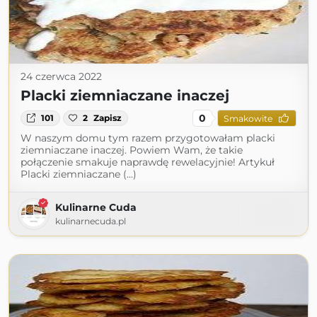
24 czerwca 2022
Placki ziemniaczane inaczej
0
101
2
Zapisz
Smakowite
W naszym domu tym razem przygotowałam placki
ziemniaczane inaczej. Powiem Wam, że takie
połączenie smakuje naprawdę rewelacyjnie! Artykuł
Placki ziemniaczane (...)
Kulinarne Cuda
kulinarnecuda.pl