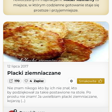
miejsce, w którym codzienne gotowanie staje się
prostsze i przyjemniejsze.
12 lipca 2017
Placki ziemniaczane
0
170
4
Zapisz
Smakowite
Nie znam nikogo kto by ich nie znał, kto
by podziękował za takie postawione na stole. Po
prostu nie znam! Ja uwielbiam placki ziemniaczane,
kojarzą (...)