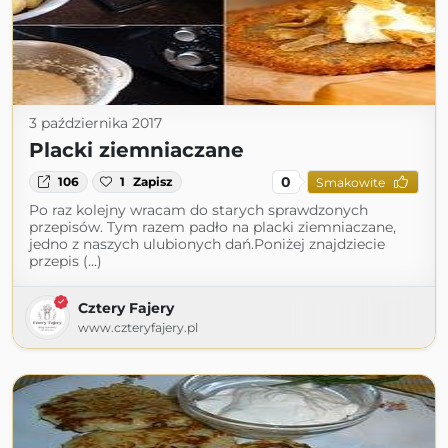
3 października 2017
Placki ziemniaczane
0
106
1
Zapisz
Smakowite
Po raz kolejny wracam do starych sprawdzonych
przepisów. Tym razem padło na placki ziemniaczane,
jedno z naszych ulubionych dań.Poniżej znajdziecie
przepis (...)
Cztery Fajery
www.czteryfajery.pl