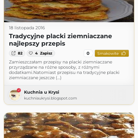
18 listopada 2016
Tradycyjne placki ziemniaczane
najlepszy przepis
0
82
4
Zapisz
Smakowite
Zamieszczałam przepisy na placki ziemniaczane
przyrządzane na różne sposoby, z różnymi
dodatkami.Natomiast przepisu na tradycyjne placki
ziemniaczane jeszcze (...)
Kuchnia u Krysi
kuchniaukrysi.blogspot.com