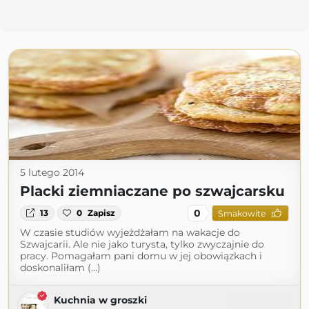
5 lutego 2014
Placki ziemniaczane po szwajcarsku
0
13
0
Zapisz
Smakowite
W czasie studiów wyjeżdżałam na wakacje do
Szwajcarii. Ale nie jako turysta, tylko zwyczajnie do
pracy. Pomagałam pani domu w jej obowiązkach i
doskonaliłam (...)
Kuchnia w groszki