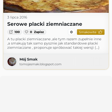
3 lipca 2016
Serowe placki ziemniaczane
0
100
0
Zapisz
Smakowite
A tu placki ziemniaczane ,ale tym razem zupełnie inne
,a smakują tak samo pysznie jak standardowe placki
ziemniaczane , proponuje spróbować takiej wersji (...)
Mój Smak
tomojesmaki.blogspot.com