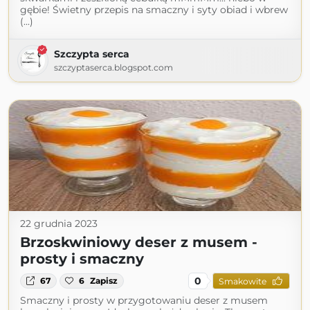
gębie! Świetny przepis na smaczny i syty obiad i wbrew
(...)
Szczypta serca
szczyptaserca.blogspot.com
22 grudnia 2023
Brzoskwiniowy deser z musem -
prosty i smaczny
0
67
6
Zapisz
Smakowite
Smaczny i prosty w przygotowaniu deser z musem