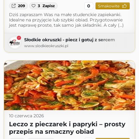
0
209
3
Zapisz
Smakowite
Dziś zapraszam Was na małe studenckie zapiekanki.
Idealne na przyjęcie lub szybki obiad. Przygotowanie
jest naprawę proste, tak samo jak składniki. A cały (...)
Słodkie okruszki - piecz i gotuj z sercem
www.slodkieokruszki.pl
10 czerwca 2026
Leczo z pieczarek i papryki – prosty
przepis na smaczny obiad