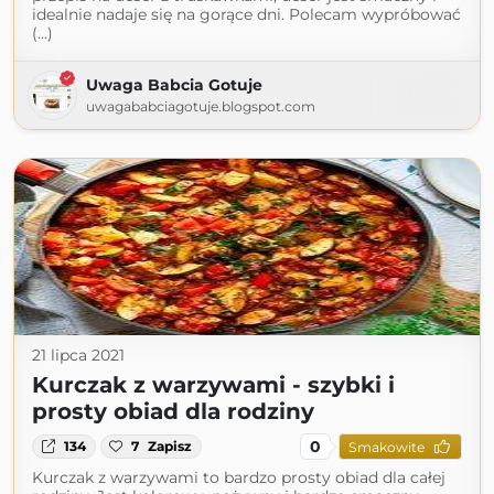
idealnie nadaje się na gorące dni. Polecam wypróbować
(...)
Uwaga Babcia Gotuje
uwagababciagotuje.blogspot.com
21 lipca 2021
Kurczak z warzywami - szybki i
prosty obiad dla rodziny
0
134
7
Zapisz
Smakowite
Kurczak z warzywami to bardzo prosty obiad dla całej