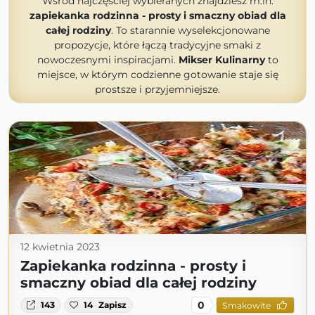
Wśród najczęściej wybieranych znajdziesz m.in.
zapiekanka rodzinna - prosty i smaczny obiad dla
całej rodziny
. To starannie wyselekcjonowane
propozycje, które łączą tradycyjne smaki z
nowoczesnymi inspiracjami.
Mikser Kulinarny
to
miejsce, w którym codzienne gotowanie staje się
prostsze i przyjemniejsze.
12 kwietnia 2023
Zapiekanka rodzinna - prosty i
smaczny obiad dla całej rodziny
0
143
14
Zapisz
Smakowite