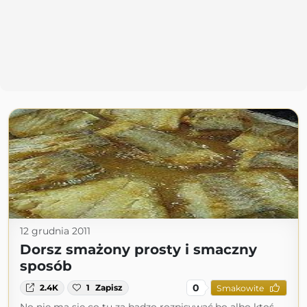
12 grudnia 2011
Dorsz smażony prosty i smaczny
sposób
0
2.4K
1
Zapisz
Smakowite