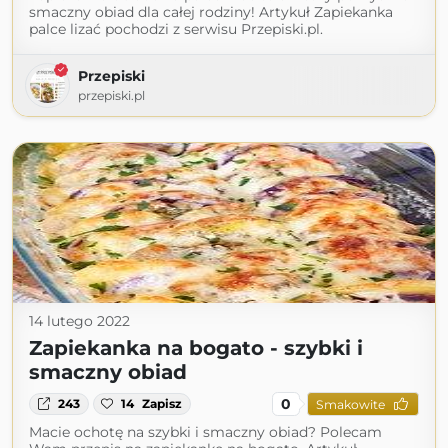
smaczny obiad dla całej rodziny! Artykuł Zapiekanka
palce lizać pochodzi z serwisu Przepiski.pl.
Przepiski
przepiski.pl
14 lutego 2022
Zapiekanka na bogato - szybki i
smaczny obiad
0
243
14
Zapisz
Smakowite
Macie ochotę na szybki i smaczny obiad? Polecam