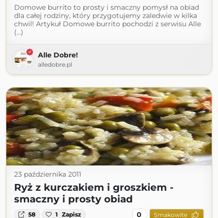
Domowe burrito to prosty i smaczny pomysł na obiad
dla całej rodziny, który przygotujemy zaledwie w kilka
chwil! Artykuł Domowe burrito pochodzi z serwisu Alle
(...)
Alle Dobre!
alledobre.pl
23 października 2011
Ryż z kurczakiem i groszkiem -
smaczny i prosty obiad
0
58
1
Zapisz
Smakowite