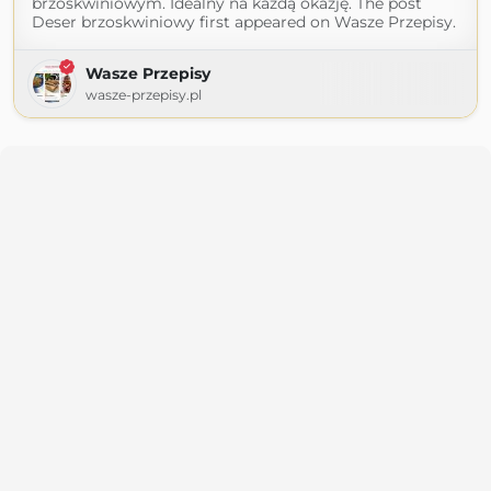
brzoskwiniowym. Idealny na każdą okazję. The post
Deser brzoskwiniowy first appeared on Wasze Przepisy.
Wasze Przepisy
wasze-przepisy.pl