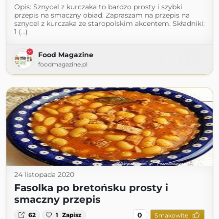
Opis: Sznycel z kurczaka to bardzo prosty i szybki
przepis na smaczny obiad. Zapraszam na przepis na
sznycel z kurczaka ze staropolskim akcentem. Składniki:
1 (...)
Food Magazine
foodmagazine.pl
24 listopada 2020
Fasolka po bretońsku prosty i
smaczny przepis
0
62
1
Zapisz
Smakowite