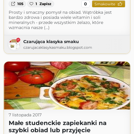
0
105
1
Zapisz
Smakowite
Prosty i smaczny pomysł na obiad. Wątróbka jest
bardzo zdrowa i posiada wiele witamin i soli
mineralnych - przede wszystkim żelazo, które
wzmacnia nasze (...)
Czarująca klasyka smaku
czarujacaklasykasmaku.blogspot.com
7 listopada 2017
Małe studenckie zapiekanki na
szybki obiad lub przyjęcie