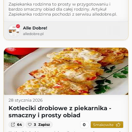
Zapiekanka rodzinna to prosty w przygotowaniu i
bardzo smaczny obiad dla całej rodziny. Artykuł
Zapiekanka rodzinna pochodzi z serwisu alledobre.pl.
Alle Dobre!
alledobre.pl
28 stycznia 2026
Kotleciki drobiowe z piekarnika -
smaczny i prosty obiad
0
64
3
Zapisz
Smakowite