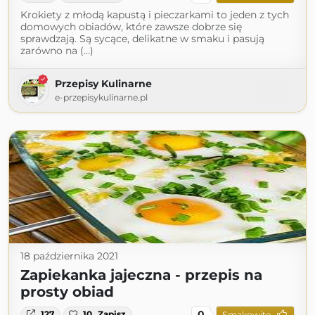
Krokiety z młodą kapustą i pieczarkami to jeden z tych
domowych obiadów, które zawsze dobrze się
sprawdzają. Są sycące, delikatne w smaku i pasują
zarówno na (...)
Przepisy Kulinarne
e-przepisykulinarne.pl
18 października 2021
Zapiekanka jajeczna - przepis na
prosty obiad
0
127
10
Zapisz
Smakowite