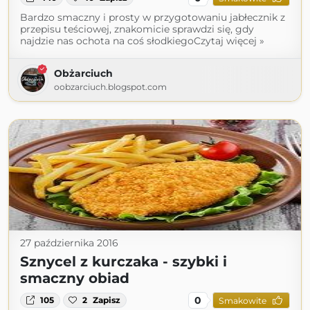
Bardzo smaczny i prosty w przygotowaniu jabłecznik z
przepisu teściowej, znakomicie sprawdzi się, gdy
najdzie nas ochota na coś słodkiegoCzytaj więcej »
Obżarciuch
oobzarciuch.blogspot.com
27 października 2016
Sznycel z kurczaka - szybki i
smaczny obiad
0
105
2
Zapisz
Smakowite