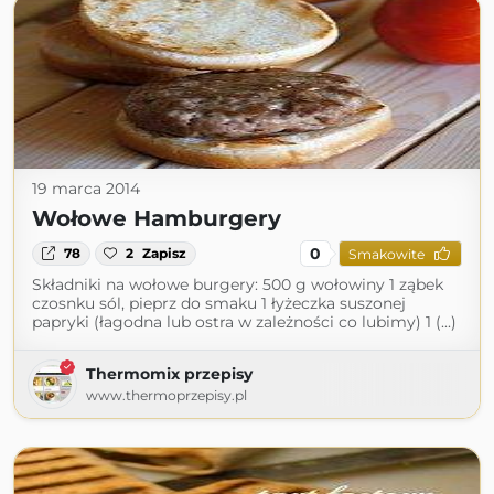
19 marca 2014
Wołowe Hamburgery
0
78
2
Zapisz
Smakowite
Składniki na wołowe burgery: 500 g wołowiny 1 ząbek
czosnku sól, pieprz do smaku 1 łyżeczka suszonej
papryki (łagodna lub ostra w zależności co lubimy) 1 (...)
Thermomix przepisy
www.thermoprzepisy.pl