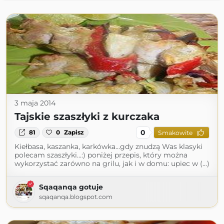
3 maja 2014
Tajskie szaszłyki z kurczaka
0
81
0
Zapisz
Smakowite
Kiełbasa, kaszanka, karkówka...gdy znudzą Was klasyki
polecam szaszłyki...:) poniżej przepis, który można
wykorzystać zarówno na grilu, jak i w domu: upiec w (...)
Sqaqanqa gotuje
sqaqanqa.blogspot.com