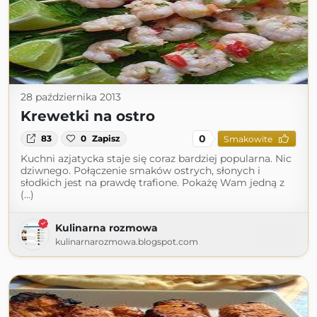
28 października 2013
Krewetki na ostro
0
83
0
Zapisz
Smakowite
Kuchni azjatycka staje się coraz bardziej popularna. Nic
dziwnego. Połączenie smaków ostrych, słonych i
słodkich jest na prawdę trafione. Pokażę Wam jedną z
(...)
Kulinarna rozmowa
kulinarnarozmowa.blogspot.com