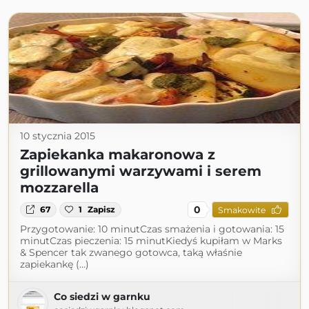
10 stycznia 2015
Zapiekanka makaronowa z
grillowanymi warzywami i serem
mozzarella
0
67
1
Zapisz
Smakowite
Przygotowanie: 10 minutCzas smażenia i gotowania: 15
minutCzas pieczenia: 15 minutKiedyś kupiłam w Marks
& Spencer tak zwanego gotowca, taką właśnie
zapiekankę (...)
Co siedzi w garnku