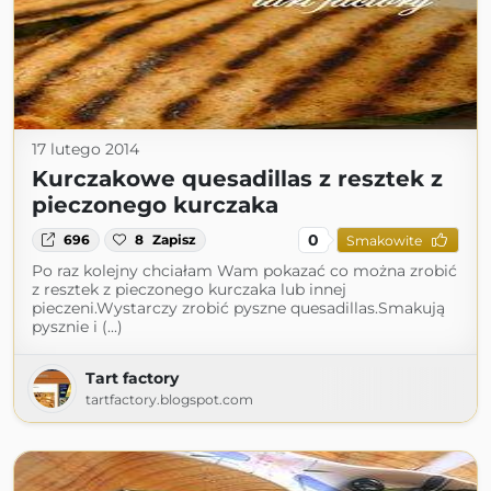
17 lutego 2014
Kurczakowe quesadillas z resztek z
pieczonego kurczaka
0
696
8
Zapisz
Smakowite
Po raz kolejny chciałam Wam pokazać co można zrobić
z resztek z pieczonego kurczaka lub innej
pieczeni.Wystarczy zrobić pyszne quesadillas.Smakują
pysznie i (...)
Tart factory
tartfactory.blogspot.com