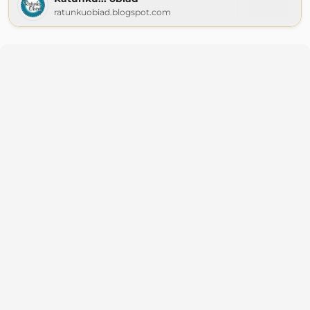
ratunkuobiad.blogspot.com