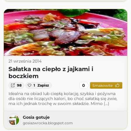
21 września 2014
Sałatka na ciepło z jajkami i
boczkiem
0
98
1
Zapisz
Smakowite
Idealna na obiad lub ciepłą kolację, szybka i pożywna
dla osób nie liczących kalori, bo choć sałatką się zwie,
ma ich jednak trochę w swoim składzie. Mimo (...)
Gosia gotuje
gosiazwrocka.blogspot.com