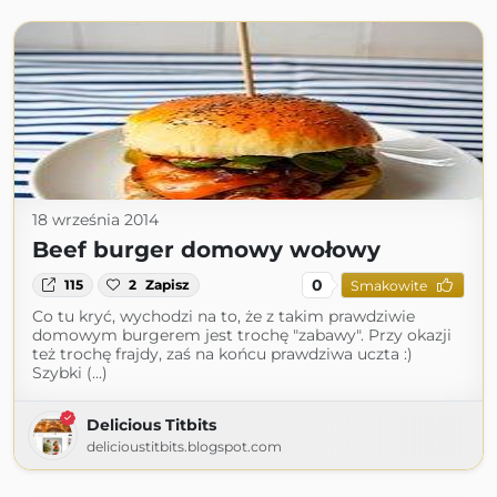
18 września 2014
Beef burger domowy wołowy
0
115
2
Zapisz
Smakowite
Co tu kryć, wychodzi na to, że z takim prawdziwie
domowym burgerem jest trochę "zabawy". Przy okazji
też trochę frajdy, zaś na końcu prawdziwa uczta :)
Szybki (...)
Delicious Titbits
delicioustitbits.blogspot.com