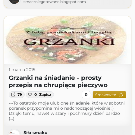
smaczniegotowane.blogspot.com
1 marca 2015
Grzanki na śniadanie - prosty
przepis na chrupiące pieczywo
0
79
0
Zapisz
Smakowite
---To ostatnio moje ulubione śniadanie, które w sobotni
poranek przypomina mi o nadchodzącej wiośnie ;)
Dzięki temu, nawet w szary i pochmury dzień bardzo
(...)
Siła smaku