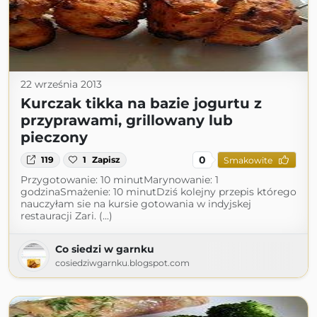
22 września 2013
Kurczak tikka na bazie jogurtu z
przyprawami, grillowany lub
pieczony
0
119
1
Zapisz
Smakowite
Przygotowanie: 10 minutMarynowanie: 1
godzinaSmażenie: 10 minutDziś kolejny przepis którego
nauczyłam sie na kursie gotowania w indyjskej
restauracji Zari. (...)
Co siedzi w garnku
cosiedziwgarnku.blogspot.com