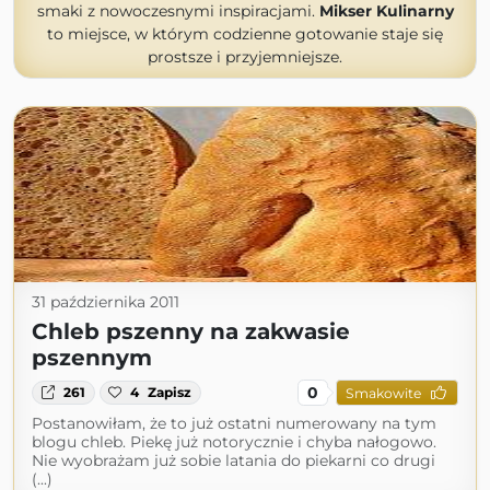
smaki z nowoczesnymi inspiracjami.
Mikser Kulinarny
to miejsce, w którym codzienne gotowanie staje się
prostsze i przyjemniejsze.
31 października 2011
Chleb pszenny na zakwasie
pszennym
0
261
4
Zapisz
Smakowite
Postanowiłam, że to już ostatni numerowany na tym
blogu chleb. Piekę już notorycznie i chyba nałogowo.
Nie wyobrażam już sobie latania do piekarni co drugi
(...)