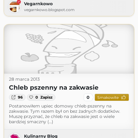
Vegarnkowo
vegarnkowo.blogspot.com
28 marca 2013
Chleb pszenny na zakwasie
0
96
0
Zapisz
Smakowite
Postanowiłem upiec domowy chleb pszenny na
zakwasie. Tym razem był on bez żadnych dodatków.
Muszę przyznać, że chleb na zakwasie jest o wiele
bardziej smaczny (...)
Kulinarny Blog