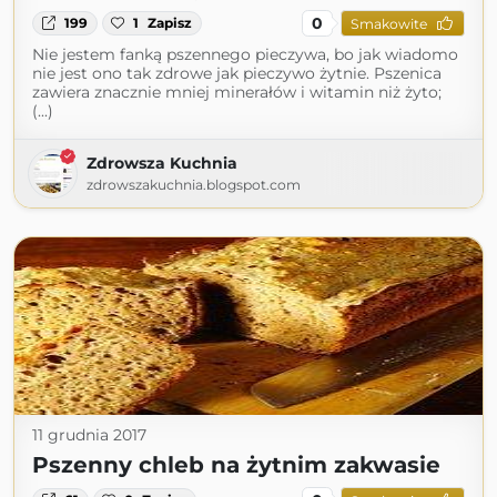
0
199
1
Zapisz
Smakowite
Nie jestem fanką pszennego pieczywa, bo jak wiadomo
nie jest ono tak zdrowe jak pieczywo żytnie. Pszenica
zawiera znacznie mniej minerałów i witamin niż żyto;
(...)
Zdrowsza Kuchnia
zdrowszakuchnia.blogspot.com
11 grudnia 2017
Pszenny chleb na żytnim zakwasie