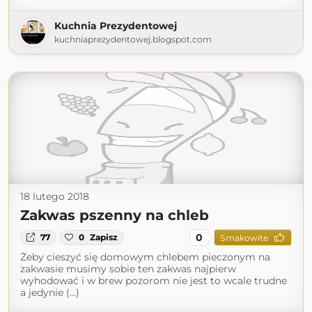
Kuchnia Prezydentowej
kuchniaprezydentowej.blogspot.com
18 lutego 2018
Zakwas pszenny na chleb
0
77
0
Zapisz
Smakowite
Żeby cieszyć się domowym chlebem pieczonym na
zakwasie musimy sobie ten zakwas najpierw
wyhodować i w brew pozorom nie jest to wcale trudne
a jedynie (...)