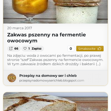
20 marca 2017
Zakwas pszenny na fermentie
owocowym
0
66
1
Zapisz
Smakowite
Na zdjęciu: woda z owocami po fermentacji, po prawej
stronie "szef"Zakwas pszenny na fermencie owocowym.
W tym zakwasie źródłem dzikich drożdży i bakterii (...)
Przepisy na domowy ser i chleb
przepisynadomowyserichleb.blogspot.com