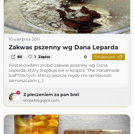
10 sierpnia 2011
Zakwas pszenny wg Dana Leparda
0
80
1
Zapisz
Smakowite
Postanowiłam zrobić zakwas pszenny wg Dana
Leparda, który znajduje sie w książce "The Handmade
loaf"Dla tych, którzy jeszcze nigdy nie spróbowali
zamieszczam (...)
Z pieczeniem za pan brat
etrala.blogspot.com