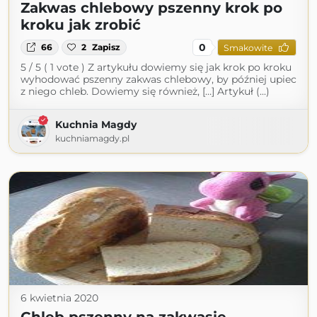
Zakwas chlebowy pszenny krok po
kroku jak zrobić
0
66
2
Zapisz
Smakowite
5 / 5 ( 1 vote ) Z artykułu dowiemy się jak krok po kroku
wyhodować pszenny zakwas chlebowy, by później upiec
z niego chleb. Dowiemy się również, […] Artykuł (...)
Kuchnia Magdy
kuchniamagdy.pl
6 kwietnia 2020