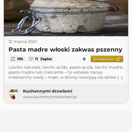
12 marca 2021
Pasta madre włoski zakwas pszenny
0
195
11
Zapisz
Smakowite
Lievito naturale, lievito acido, pasta acida, lievito madre,
pasta madre lub crescente – to włoskie nazwy
mieszaniny wody i mąki, w której rozwijają się dzikie (...)
Kuchennymi drzwiami
www.kuchennymidrzwiami.pl