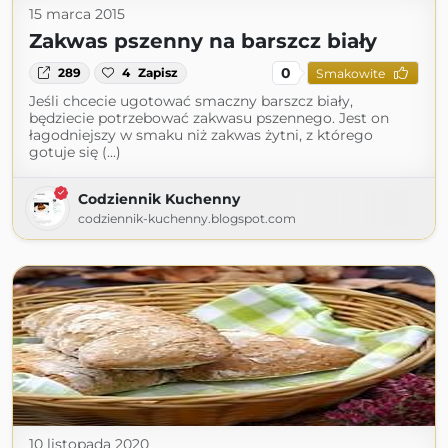
15 marca 2015
Zakwas pszenny na barszcz biały
0
289
4
Zapisz
Smakowite
Jeśli chcecie ugotować smaczny barszcz biały,
będziecie potrzebować zakwasu pszennego. Jest on
łagodniejszy w smaku niż zakwas żytni, z którego
gotuje się (...)
Codziennik Kuchenny
codziennik-kuchenny.blogspot.com
10 listopada 2020