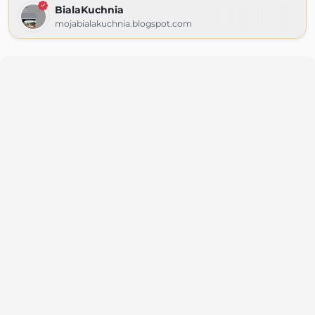
BialaKuchnia
mojabialakuchnia.blogspot.com