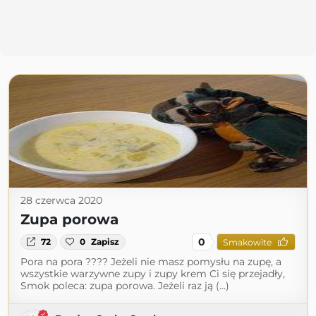
28 czerwca 2020
Zupa porowa
0
72
0
Zapisz
Smakowite
Pora na pora ???? Jeżeli nie masz pomysłu na zupę, a
wszystkie warzywne zupy i zupy krem Ci się przejadły,
Smok poleca: zupa porowa. Jeżeli raz ją (...)