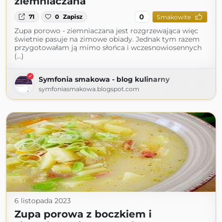
ziemniaczana
0
71
0
Zapisz
Smakowite
Zupa porowo - ziemniaczana jest rozgrzewająca więc
świetnie pasuje na zimowe obiady. Jednak tym razem
przygotowałam ją mimo słońca i wczesnowiosennych
(...)
Symfonia smakowa - blog kulinarny
symfoniasmakowa.blogspot.com
6 listopada 2023
Zupa porowa z boczkiem i