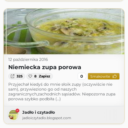
12 października 2016
Niemiecka zupa porowa
0
325
8
Zapisz
Smakowite
Przyjechał kiedyś do mnie słoik zupy (oczywiście nie
sam), przywieziono go od naszych
zagranicznych,zachodnich sąsiadów. Niepozorna zupa
porowa szybko podbiła (...)
Jadło i czytadło
jadloiczytadlo.blogspot.com