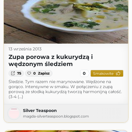
13 września 2013
Zupa porowa z kukurydzą i
wędzonym śledziem
0
75
0
Zapisz
Smakowite
Śledzie. Tym razem nie marynowane. Wędzone na
gorąco. Intensywne w smaku. W połączeniu z zupą
porową ze słodką kukurydzą tworzą harmonijną całość.
(3-4 (...)
Silver Teaspoon
magda-silverteaspoon.blogspot.com