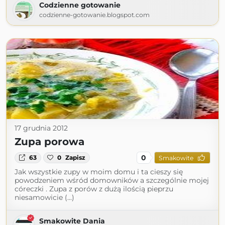
Codzienne gotowanie
codzienne-gotowanie.blogspot.com
17 grudnia 2012
Zupa porowa
0
63
0
Zapisz
Smakowite
Jak wszystkie zupy w moim domu i ta cieszy się
powodzeniem wśród domowników a szczególnie mojej
córeczki . Zupa z porów z dużą ilością pieprzu
niesamowicie (...)
Smakowite Dania