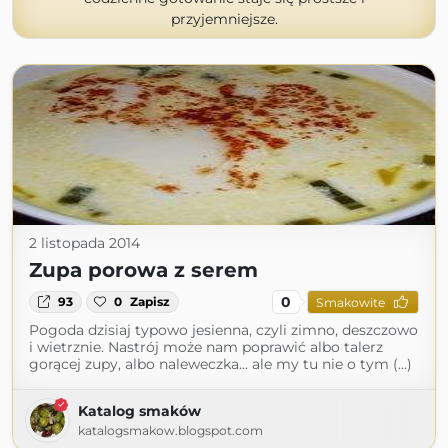
przyjemniejsze.
2 listopada 2014
Zupa porowa z serem
0
93
0
Zapisz
Smakowite
Pogoda dzisiaj typowo jesienna, czyli zimno, deszczowo
i wietrznie. Nastrój może nam poprawić albo talerz
gorącej zupy, albo naleweczka... ale my tu nie o tym (...)
Katalog smaków
katalogsmakow.blogspot.com