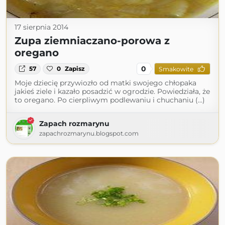
17 sierpnia 2014
Zupa ziemniaczano-porowa z
oregano
0
57
0
Zapisz
Smakowite
Moje dziecię przywiozło od matki swojego chłopaka
jakieś ziele i kazało posadzić w ogrodzie. Powiedziała, że
to oregano. Po cierpliwym podlewaniu i chuchaniu (...)
Zapach rozmarynu
zapachrozmarynu.blogspot.com