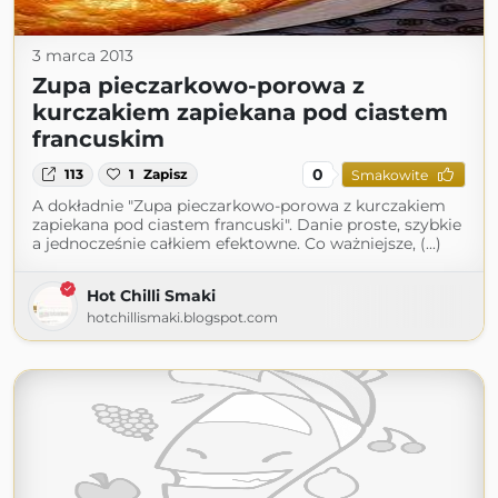
3 marca 2013
Zupa pieczarkowo-porowa z
kurczakiem zapiekana pod ciastem
francuskim
0
113
1
Zapisz
Smakowite
A dokładnie "Zupa pieczarkowo-porowa z kurczakiem
zapiekana pod ciastem francuski". Danie proste, szybkie
a jednocześnie całkiem efektowne. Co ważniejsze, (...)
Hot Chilli Smaki
hotchillismaki.blogspot.com