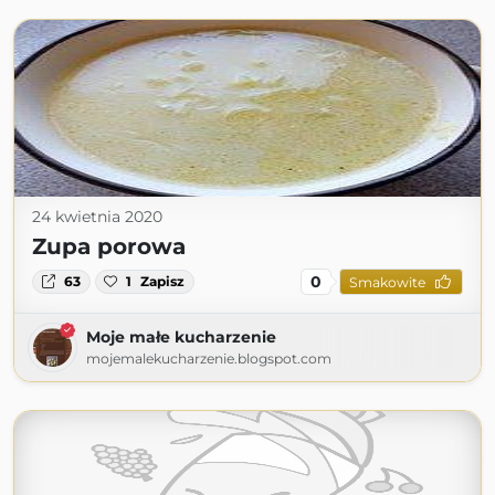
24 kwietnia 2020
Zupa porowa
0
63
1
Zapisz
Smakowite
Moje małe kucharzenie
mojemalekucharzenie.blogspot.com