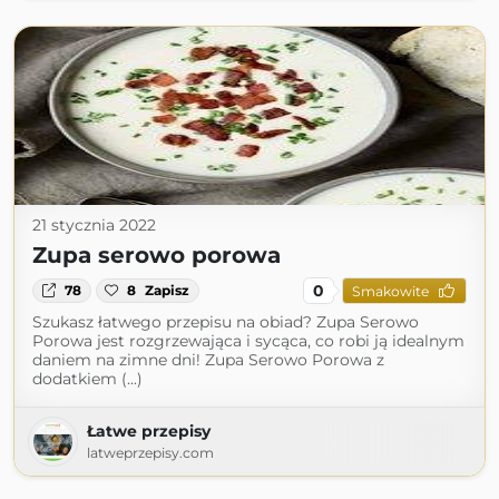
21 stycznia 2022
Zupa serowo porowa
0
78
8
Zapisz
Smakowite
Szukasz łatwego przepisu na obiad? Zupa Serowo
Porowa jest rozgrzewająca i sycąca, co robi ją idealnym
daniem na zimne dni! Zupa Serowo Porowa z
dodatkiem (...)
Łatwe przepisy
latweprzepisy.com