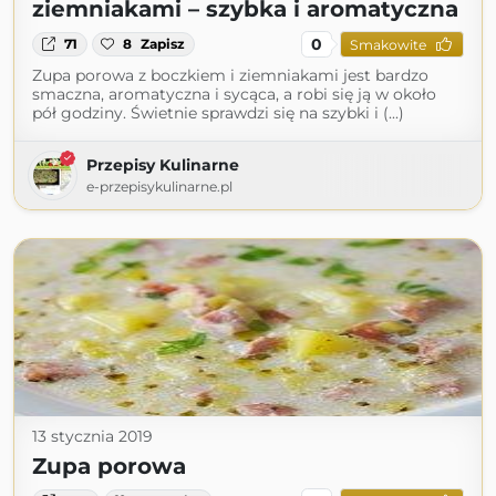
ziemniakami – szybka i aromatyczna
0
71
8
Zapisz
Smakowite
Zupa porowa z boczkiem i ziemniakami jest bardzo
smaczna, aromatyczna i sycąca, a robi się ją w około
pół godziny. Świetnie sprawdzi się na szybki i (...)
Przepisy Kulinarne
e-przepisykulinarne.pl
13 stycznia 2019
Zupa porowa