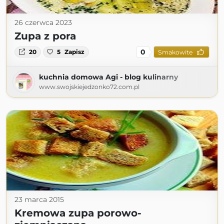
26 czerwca 2023
Zupa z pora
0
20
5
Zapisz
Smakowite
kuchnia domowa Agi - blog kulinarny
www.swojskiejedzonko72.com.pl
23 marca 2015
Kremowa zupa porowo-