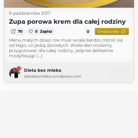
9 października 2017
Zupa porowa krem dla całej rodziny
0
70
0
Zapisz
Smakowite
Menu małych dzieci nie musi wcale bardzo różnić się
od tego, co jedzą dorosłych. Wiele dań możemy
przygotować dla całej rodziny, jedynie delikatnie
modyfikując (...)
Dieta bez mleka
dietabezmleka.wordpress.com