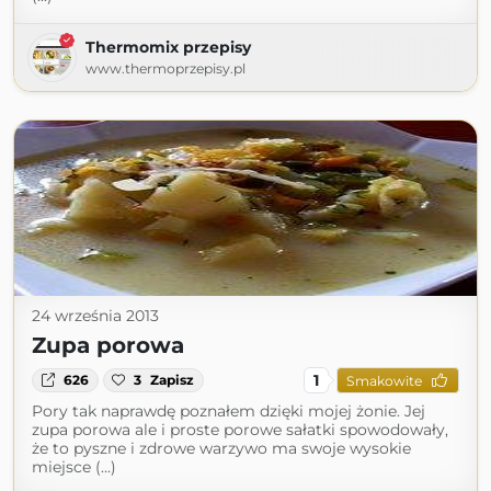
Thermomix przepisy
www.thermoprzepisy.pl
24 września 2013
Zupa porowa
1
626
3
Zapisz
Smakowite
Pory tak naprawdę poznałem dzięki mojej żonie. Jej
zupa porowa ale i proste porowe sałatki spowodowały,
że to pyszne i zdrowe warzywo ma swoje wysokie
miejsce (...)