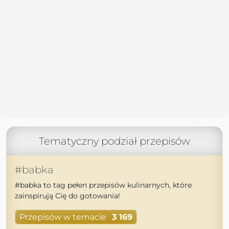
Tematyczny podział przepisów
#babka
#babka to tag pełen przepisów kulinarnych, które
zainspirują Cię do gotowania!
Przepisów w temacie
3 169