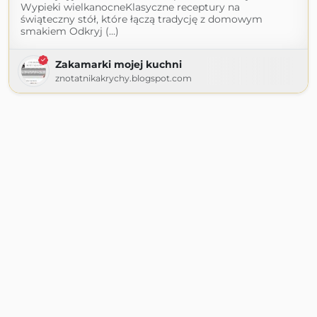
Wypieki wielkanocneKlasyczne receptury na
świąteczny stół, które łączą tradycję z domowym
smakiem Odkryj (...)
Zakamarki mojej kuchni
znotatnikakrychy.blogspot.com