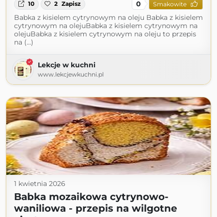
0
10
2
Zapisz
Smakowite
Babka z kisielem cytrynowym na oleju Babka z kisielem
cytrynowym na olejuBabka z kisielem cytrynowym na
olejuBabka z kisielem cytrynowym na oleju to przepis
na (...)
Lekcje w kuchni
www.lekcjewkuchni.pl
1 kwietnia 2026
Babka mozaikowa cytrynowo-
waniliowa - przepis na wilgotne