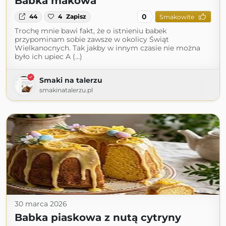
Babka makowa
0
44
4
Zapisz
Smakowite
Trochę mnie bawi fakt, że o istnieniu babek
przypominam sobie zawsze w okolicy Świąt
Wielkanocnych. Tak jakby w innym czasie nie można
było ich upiec A (...)
Smaki na talerzu
smakinatalerzu.pl
30 marca 2026
Babka piaskowa z nutą cytryny