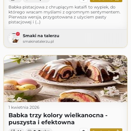
Babka pistacjowa z chrupiącym kataifi to wypiek, do
którego wracam myślami z ogromnym sentymentem.
Pierwsza wersja, przygotowana z użyciem pasty
pistacjowej i (...)
Smaki na talerzu
smakinatalerzu.pl
1 kwietnia 2026
Babka trzy kolory wielkanocna -
puszysta i efektowna