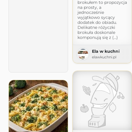
brokułem to propozycja
na prosty, a
jednocześnie
wyjątkowo sycący
dodatek do obiadu.
Delikatne różyczki
brokuła doskonale
komponują się z (...)
Ela w kuchni
elawkuchni.pl