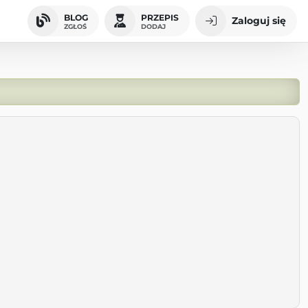
BLOG
PRZEPIS
Zaloguj się
ZGŁOŚ
DODAJ