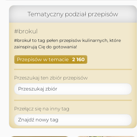
Tematyczny podział przepisów
#brokul
#brokuł to tag pełen przepisów kulinarnych, które
zainspirują Cię do gotowania!
Przepisów w temacie
2 160
Przeszukaj ten zbiór przepisów
Przełącz się na inny tag