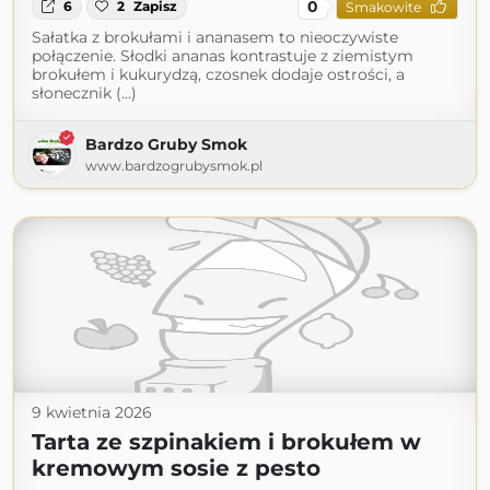
0
6
2
Zapisz
Smakowite
Sałatka z brokułami i ananasem to nieoczywiste
połączenie. Słodki ananas kontrastuje z ziemistym
brokułem i kukurydzą, czosnek dodaje ostrości, a
słonecznik (...)
Bardzo Gruby Smok
www.bardzogrubysmok.pl
9 kwietnia 2026
Tarta ze szpinakiem i brokułem w
kremowym sosie z pesto