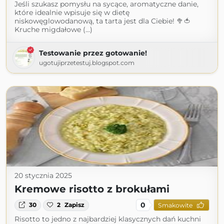
Jeśli szukasz pomysłu na sycące, aromatyczne danie,
które idealnie wpisuje się w dietę
niskowęglowodanową, ta tarta jest dla Ciebie! 🥦🍅
Kruche migdałowe (...)
Testowanie przez gotowanie!
ugotujiprzetestuj.blogspot.com
20 stycznia 2025
Kremowe risotto z brokułami
0
30
2
Zapisz
Smakowite
Risotto to jedno z najbardziej klasycznych dań kuchni