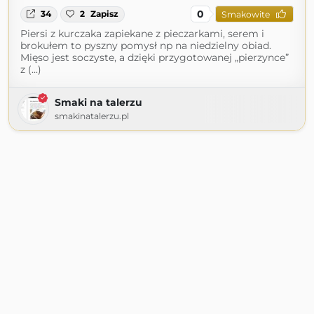
0
34
2
Zapisz
Smakowite
Piersi z kurczaka zapiekane z pieczarkami, serem i
brokułem to pyszny pomysł np na niedzielny obiad.
Mięso jest soczyste, a dzięki przygotowanej „pierzynce”
z (...)
Smaki na talerzu
smakinatalerzu.pl