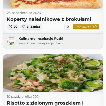
23 października 2024
Koperty naleśnikowe z brokułami
0
20
3
Zapisz
Smakowite
Kulinarne Inspiracje Futki
www.kulinarneinspiracjefutki.pl
10 października 2024
Risotto z zielonym groszkiem i