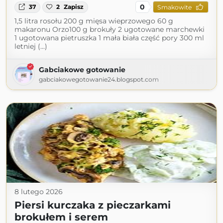
0
37
2
Zapisz
Smakowite
1,5 litra rosołu 200 g mięsa wieprzowego 60 g
makaronu Orzo100 g brokuły 2 ugotowane marchewki
1 ugotowana pietruszka 1 mała biała część pory 300 ml
letniej (...)
Gabciakowe gotowanie
gabciakowegotowanie24.blogspot.com
8 lutego 2026
Piersi kurczaka z pieczarkami
brokułem i serem