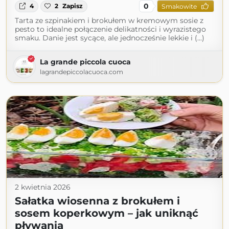
0
4
2
Zapisz
Smakowite
Tarta ze szpinakiem i brokułem w kremowym sosie z
pesto to idealne połączenie delikatności i wyrazistego
smaku. Danie jest sycące, ale jednocześnie lekkie i (...)
La grande piccola cuoca
lagrandepiccolacuoca.com
2 kwietnia 2026
Sałatka wiosenna z brokułem i
sosem koperkowym – jak uniknąć
pływania