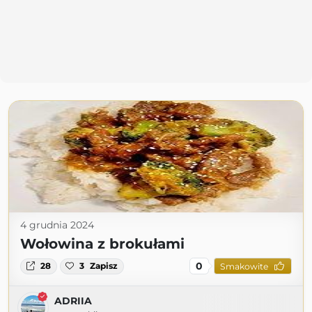
4 grudnia 2024
Wołowina z brokułami
0
28
3
Zapisz
Smakowite
ADRIIA