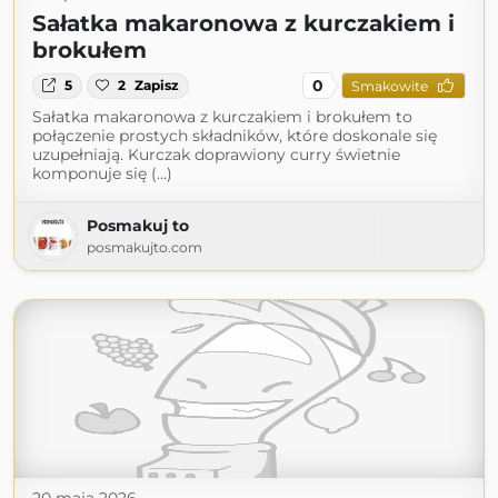
Sałatka makaronowa z kurczakiem i
brokułem
0
5
2
Zapisz
Smakowite
Sałatka makaronowa z kurczakiem i brokułem to
połączenie prostych składników, które doskonale się
uzupełniają. Kurczak doprawiony curry świetnie
komponuje się (...)
Posmakuj to
posmakujto.com