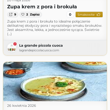
20 maja 2026
Zupa krem z pora i brokuła
0
9
2
Zapisz
Smakowite
Zupa krem z pora i brokuła to idealne połączenie
delikatnej słodyczy pora i wyrazistego smaku brokułów.
Jest aksamitna, lekka, a jednocześnie sycąca. Świetnie
(...)
La grande piccola cuoca
lagrandepiccolacuoca.com
26 kwietnia 2026