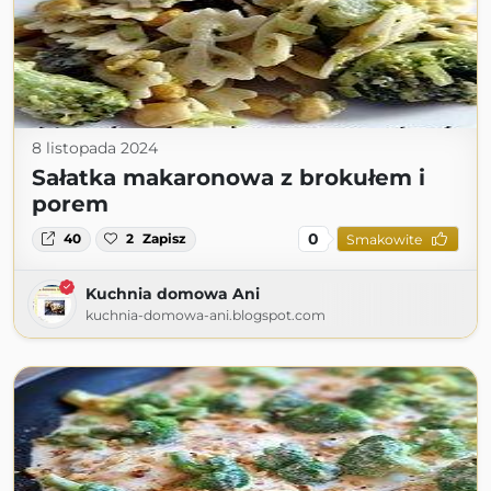
8 listopada 2024
Sałatka makaronowa z brokułem i
porem
0
40
2
Zapisz
Smakowite
Kuchnia domowa Ani
kuchnia-domowa-ani.blogspot.com