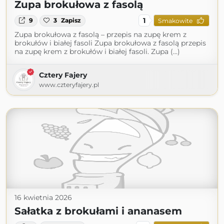
Zupa brokułowa z fasolą
1
9
3
Zapisz
Smakowite
Zupa brokułowa z fasolą – przepis na zupę krem z
brokułów i białej fasoli Zupa brokułowa z fasolą przepis
na zupę krem z brokułów i białej fasoli. Zupa (...)
Cztery Fajery
www.czteryfajery.pl
16 kwietnia 2026
Sałatka z brokułami i ananasem