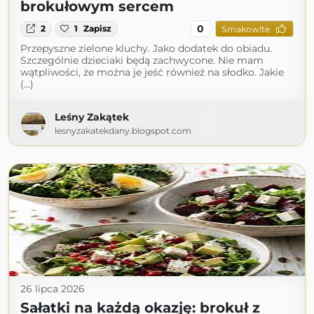
brokułowym sercem
0
2
1
Zapisz
Smakowite
Przepyszne zielone kluchy. Jako dodatek do obiadu.
Szczególnie dzieciaki będą zachwycone. Nie mam
wątpliwości, że można je jeść również na słodko. Jakie
(...)
Leśny Zakątek
lesnyzakatekdany.blogspot.com
26 lipca 2026
Sałatki na każdą okazję: brokuł z