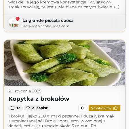
włoskiej, a jego kremowa konsystencja i wyjątkowy
smak sprawiają, że jest uwielbiane na całym świecie. (...)
La grande piccola cuoca
lagrandepiccolacuoca.com
20 stycznia 2025
Kopytka z brokułów
0
12
2
Zapisz
Smakowite
1 brokuł 1 jajko 200 g mąki pszennej 1 duża łyżka mąki
ziemniaczanej sól Brokuł gotujemy w osolonej z
dodatkiem cukru wodzie około 5 minut . Po