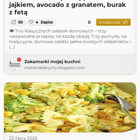
jajkiem, avocado z granatem, burak
z fetą
0
30
4
Zapisz
Smakowite
🍽 Trio klasycznych sałatek domowych – trzy
niezawodne przepisy na każdą okazję Trzy pomysły na
tradycyjne, domowe sałatki pełne świeżych składników i
(...)
Zakamarki mojej kuchni
znotatnikakrychy.blogspot.com
22 lipca 2026