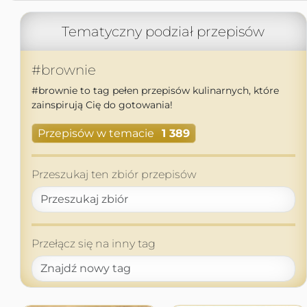
Tematyczny podział przepisów
#brownie
#brownie to tag pełen przepisów kulinarnych, które
zainspirują Cię do gotowania!
Przepisów w temacie
1 389
Przeszukaj ten zbiór przepisów
Przełącz się na inny tag