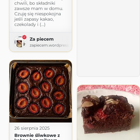
chwili, bo składniki
zawsze mam w domu.
Czuję się niespokojna
jeśli zapasy kakao,
czekolady i (...)
Za piecem
zapiecem.wordpress.com
26 sierpnia 2025
Brownie śliwkowe z