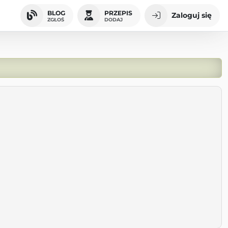
BLOG
PRZEPIS
Zaloguj się
ZGŁOŚ
DODAJ